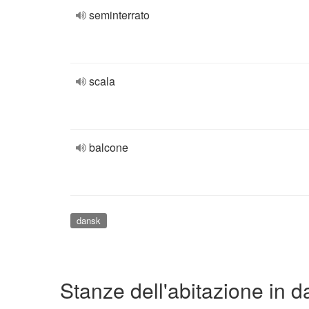
seminterrato
scala
balcone
dansk
Stanze dell'abitazione in 