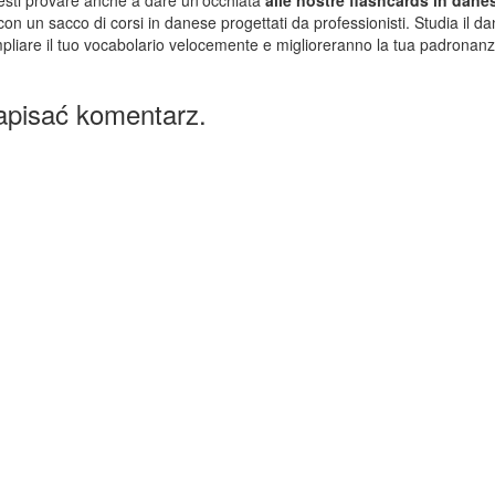
n un sacco di corsi in danese progettati da professionisti. Studia il dan
pliare il tuo vocabolario velocemente e miglioreranno la tua padronanz
apisać komentarz.