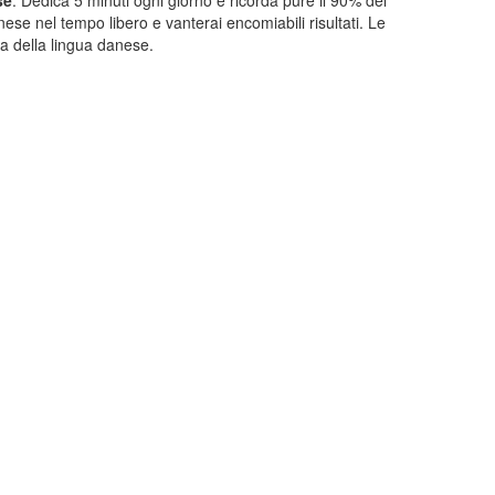
ese nel tempo libero e vanterai encomiabili risultati. Le
a della lingua danese.