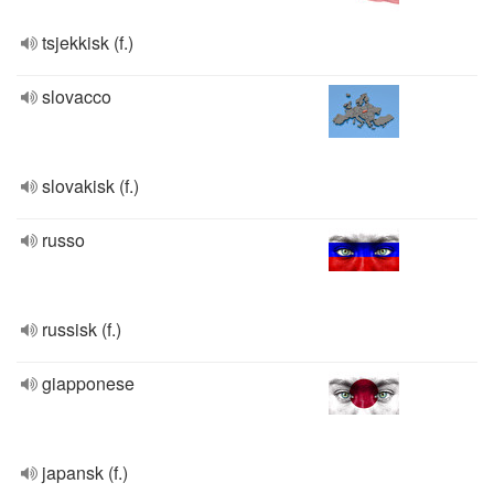
tsjekkisk (f.)
slovacco
slovakisk (f.)
russo
russisk (f.)
giapponese
japansk (f.)