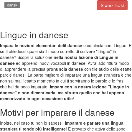
dansk
Stwórz fiszki
Lingue in danese
Impara le nozioni elementari delil danese
e comincia con: Lingue! E
se ti chiedessi quale sia il modo corretto di scrivere "Lingue" in
danese? Scopri la soluzione
nella nostra lezione di Lingue in
danese
ed apprendi nuovi vocaboli in danese! Avrai addirittura modo
di apprendere la precisa
pronuncia danese
con file audio delle esatte
parole danesi! La parte migliore di imparare una lingua straniera è che
non sai mai l'esatto momento in cui ti serviranno le parole e le frasi
che hai da poco imparato!
Impara con la nostra lezione "Lingue in
danese" e non dimenticarla, ma sfrutta quello che hai appena
memorizzato in ogni occasione utile
!
Motivi per imparare il danese
Inoltre, nel caso tu non lo sapessi,
imparare e parlare una lingua
straniera ti rende più intelligente
! È provato che attiva delle zone