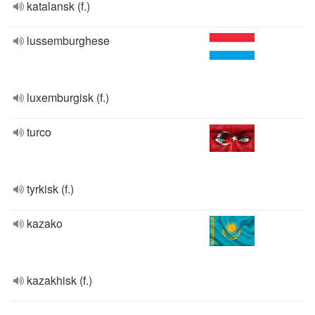
katalansk (f.)
lussemburghese
luxemburgisk (f.)
turco
tyrkisk (f.)
kazako
kazakhisk (f.)