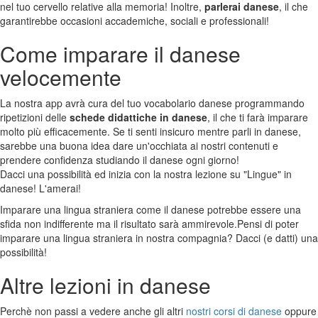
nel tuo cervello relative alla memoria! Inoltre,
parlerai danese
, il che
garantirebbe occasioni accademiche, sociali e professionali!
Come imparare il danese
velocemente
La nostra app avrà cura del tuo vocabolario danese programmando
ripetizioni delle
schede didattiche in danese
, il che ti farà imparare
molto più efficacemente. Se ti senti insicuro mentre parli in danese,
sarebbe una buona idea dare un'occhiata ai nostri contenuti e
prendere confidenza studiando il danese ogni giorno!
Dacci una possibilità ed inizia con la nostra lezione su "Lingue" in
danese! L'amerai!
Imparare una lingua straniera come il danese potrebbe essere una
sfida non indifferente ma il risultato sarà ammirevole.Pensi di poter
imparare una lingua straniera in nostra compagnia? Dacci (e datti) una
possibilità!
Altre lezioni in danese
Perchè non passi a vedere anche gli altri
nostri corsi di danese
oppure