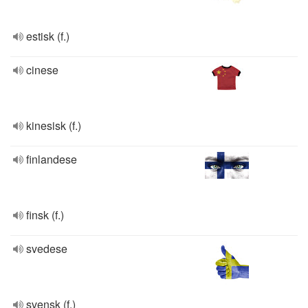
estisk (f.)
cinese
kinesisk (f.)
finlandese
finsk (f.)
svedese
svensk (f.)