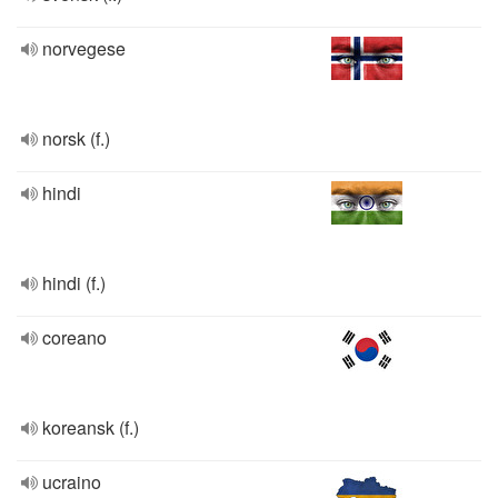
norvegese
norsk (f.)
hindi
hindi (f.)
coreano
koreansk (f.)
ucraino