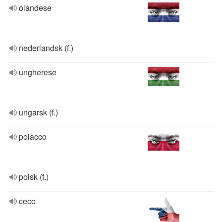
olandese
nederlandsk (f.)
ungherese
ungarsk (f.)
polacco
polsk (f.)
ceco