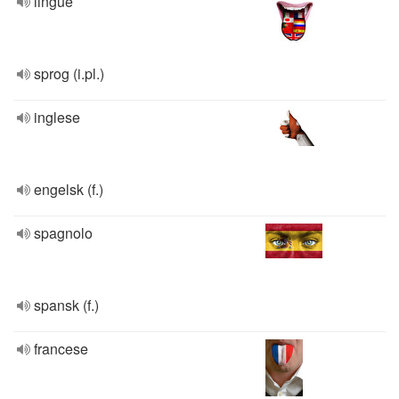
lingue
sprog (i.pl.)
inglese
engelsk (f.)
spagnolo
spansk (f.)
francese