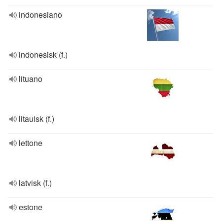
indonesiano
indonesisk (f.)
lituano
litauisk (f.)
lettone
latvisk (f.)
estone