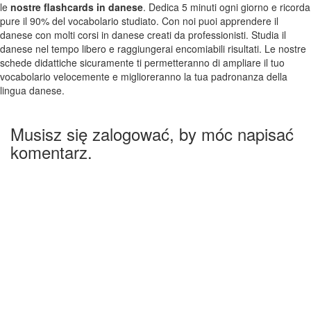
le
nostre flashcards in danese
. Dedica 5 minuti ogni giorno e ricorda
pure il 90% del vocabolario studiato. Con noi puoi apprendere il
danese con molti corsi in danese creati da professionisti. Studia il
danese nel tempo libero e raggiungerai encomiabili risultati. Le nostre
schede didattiche sicuramente ti permetteranno di ampliare il tuo
vocabolario velocemente e miglioreranno la tua padronanza della
lingua danese.
Musisz się zalogować, by móc napisać
komentarz.