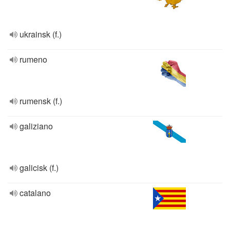
ukrainsk (f.)
rumeno
rumensk (f.)
galiziano
galicisk (f.)
catalano