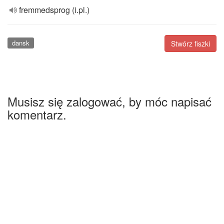
fremmedsprog (i.pl.)
dansk
Stwórz fiszki
Musisz się zalogować, by móc napisać
komentarz.