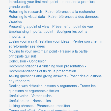
Introducing your first main point - Introduire la première
grande partie
Referring to research - Faire références à la recherche
Referring to visual data - Faire références à des données
visuelles
Presenting a point of view - Présenter un point de vue
Emphasising important point - Souligner les points
importants
Losing your way & restating your ideas - Perdre son chemin
et reformuler ses idées
Moving to your next main point - Passer à la partie
principale qui suit
Conclusion - Conclusion
Recommendations & finishing your presentation -
Recommandations et fin de la présentation
Asking questions and giving answers - Poser des questions
et y répondre
Dealing with difficult questions & arguments - Traiter les
questions et arguments difficiles
Useful verbs - Verbes utiles
Useful nouns - Noms utiles
Linking phrases - Phrases de transition
Cause and effect - Causes et conséquences