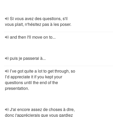
Si vous avez des questions, s'il
vous plait, n'hésitez pas à les poser.
and then I'll move on to...
puis je passerai à...
I’ve got quite a lot to get through, so
I’d appreciate it if you kept your
questions until the end of the
presentation.
J'ai encore assez de choses à dire,
donc j'apprécierais que vous gardiez