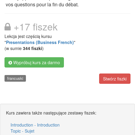
vos questions pour la fin du débat.
+17 fiszek
Lekcja jest częścią kursu
"
Presentations (Business French)
"
(w sumie
344 fiszki
)
Wypróbuj kurs za darmo
francuski
Stwórz fiszki
Kurs zawiera także następujące zestawy fiszek:
Introduction - Introduction
Topic - Sujet