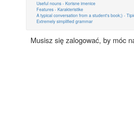
Useful nouns - Korisne imenice
Features - Karakteristike
A typical conversation from a student's book;) - Tip
Extremely simplified grammar
Musisz się zalogować, by móc n