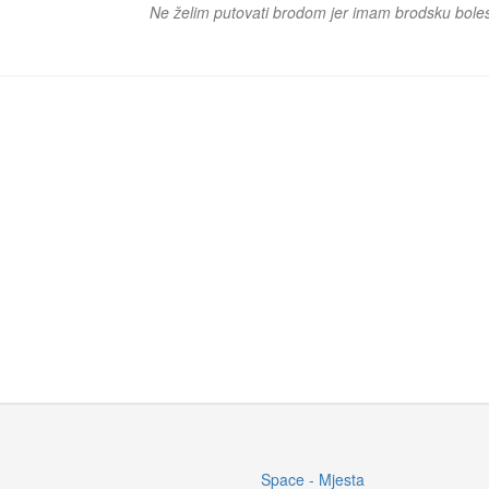
Ne želim putovati brodom jer imam brodsku boles
Space - Mjesta