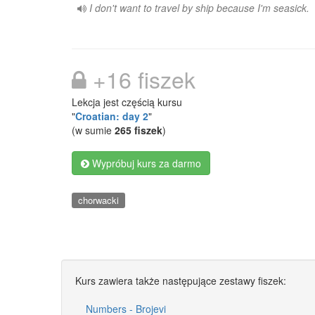
I don't want to travel by ship because I'm seasick.
+16 fiszek
Lekcja jest częścią kursu
"
Croatian: day 2
"
(w sumie
265 fiszek
)
Wypróbuj kurs za darmo
chorwacki
Kurs zawiera także następujące zestawy fiszek:
Numbers - Brojevi