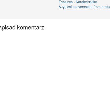
Features - Karakteristike
A typical conversation from a stu
apisać komentarz.