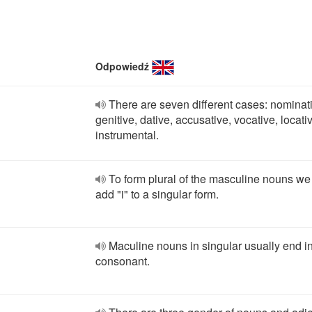
Odpowiedź
There are seven different cases: nominat
genitive, dative, accusative, vocative, locat
instrumental.
To form plural of the masculine nouns we
add "i" to a singular form.
Maculine nouns in singular usually end i
consonant.