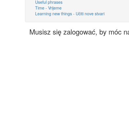
Useful phrases
Time - Vrijeme
Learning new things - Učiti nove stvari
Musisz się zalogować, by móc n