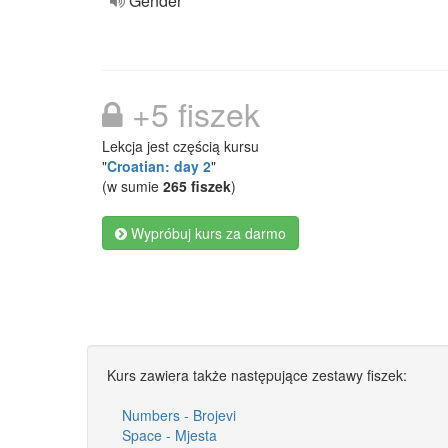
Gender
+5 fiszek
Lekcja jest częścią kursu
"
Croatian: day 2
"
(w sumie
265 fiszek
)
Wypróbuj kurs za darmo
Kurs zawiera także następujące zestawy fiszek:
Numbers - Brojevi
Space - Mjesta