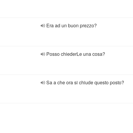
Era ad un buon prezzo?
Posso chiederLe una cosa?
Sa a che ora si chiude questo posto?