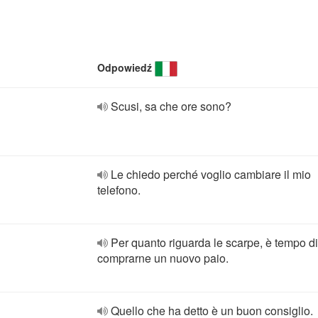
Odpowiedź
Scusi, sa che ore sono?
Le chiedo perché voglio cambiare il mio
telefono.
Per quanto riguarda le scarpe, è tempo di
comprarne un nuovo paio.
Quello che ha detto è un buon consiglio.