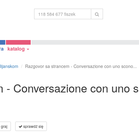
ła
katalog
lijanskom
Razgovor sa strancem - Conversazione con uno scono...
 - Conversazione con uno s
graj
sprawdź się