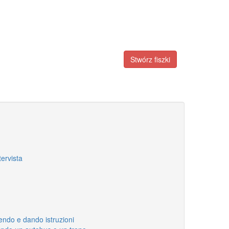
Stwórz fiszki
ervista
endo e dando istruzioni