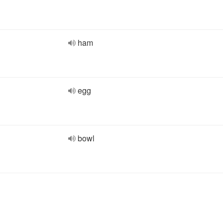
ham
egg
bowl