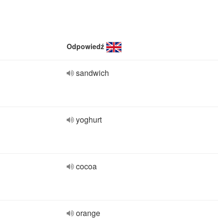
Odpowiedź
sandwich
yoghurt
cocoa
orange