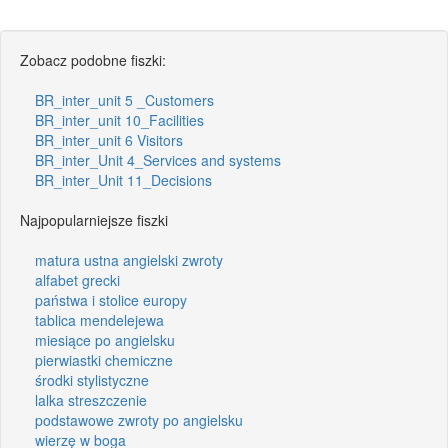
Zobacz podobne fiszki:
BR_inter_unit 5 _Customers
BR_inter_unit 10_Facilities
BR_inter_unit 6 Visitors
BR_inter_Unit 4_Services and systems
BR_inter_Unit 11_Decisions
Najpopularniejsze fiszki
matura ustna angielski zwroty
alfabet grecki
państwa i stolice europy
tablica mendelejewa
miesiące po angielsku
pierwiastki chemiczne
środki stylistyczne
lalka streszczenie
podstawowe zwroty po angielsku
wierzę w boga