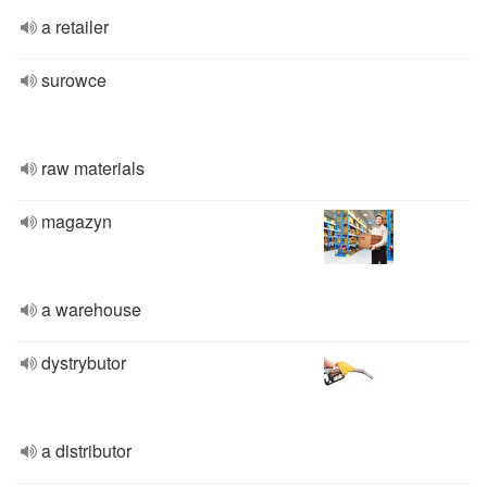
a retailer
surowce
raw materials
magazyn
a warehouse
dystrybutor
a distributor