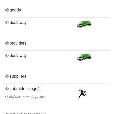
goods
dostawcy
providers
dostawcy
suppliers
zabrakło czegoś
Kończy nam się paliwo.