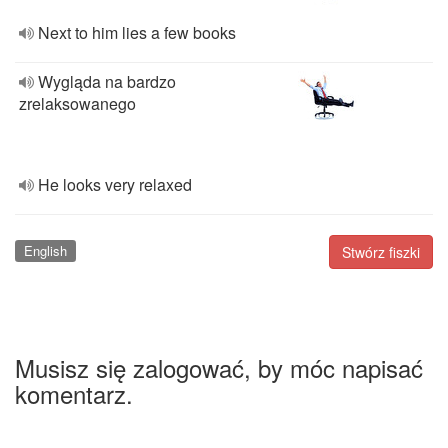
Next to him lies a few books
Wygląda na bardzo
zrelaksowanego
He looks very relaxed
English
Stwórz fiszki
Musisz się zalogować, by móc napisać
komentarz.