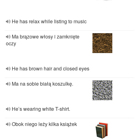
He has relax while listing to music
Ma brązowe włosy i zamknięte
oczy
He has brown hair and closed eyes
Ma na sobie białą koszulkę.
He’s wearing white T-shirt.
Obok niego leży kilka książek