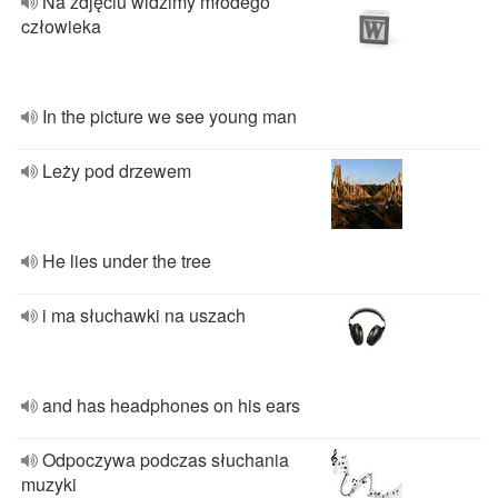
Na zdjęciu widzimy młodego
człowieka
In the picture we see young man
Leży pod drzewem
He lies under the tree
i ma słuchawki na uszach
and has headphones on his ears
Odpoczywa podczas słuchania
muzyki