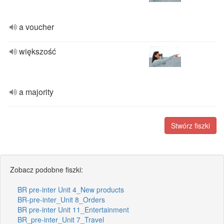
a voucher
większość
a majority
Stwórz fiszki
Zobacz podobne fiszki:
BR pre-inter Unit 4_New products
BR-pre-inter_Unit 8_Orders
BR pre-inter Unit 11_Entertainment
BR_pre-inter_Unit 7_Travel