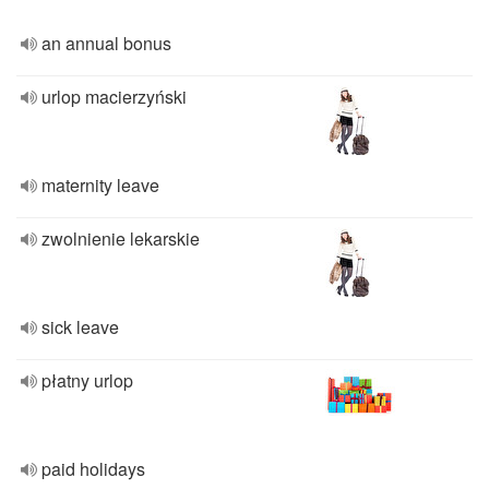
an annual bonus
urlop macierzyński
maternity leave
zwolnienie lekarskie
sick leave
płatny urlop
paid holidays