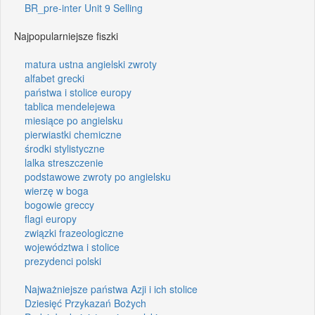
BR_pre-inter Unit 9 Selling
Najpopularniejsze fiszki
matura ustna angielski zwroty
alfabet grecki
państwa i stolice europy
tablica mendelejewa
miesiące po angielsku
pierwiastki chemiczne
środki stylistyczne
lalka streszczenie
podstawowe zwroty po angielsku
wierzę w boga
bogowie greccy
flagi europy
związki frazeologiczne
województwa i stolice
prezydenci polski
Najważniejsze państwa Azji i ich stolice
Dziesięć Przykazań Bożych