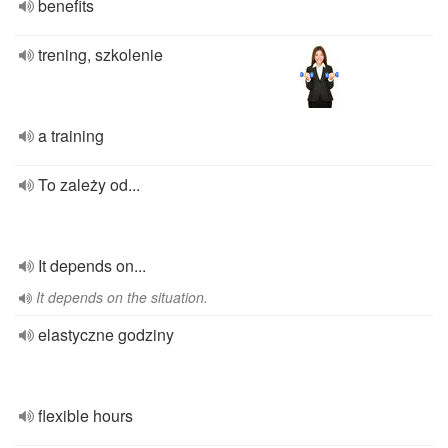
benefits
trening, szkolenie
a training
To zależy od...
It depends on...
It depends on the situation.
elastyczne godziny
flexible hours