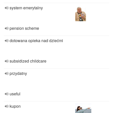
system emerytalny
pension scheme
dotowana opieka nad dziećmi
subsidized childcare
przydatny
useful
kupon