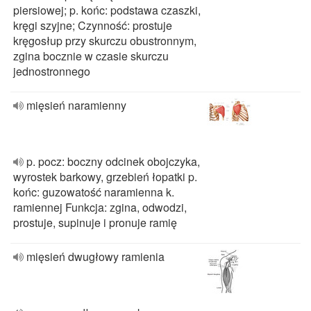
piersiowej; p. końc: podstawa czaszki,
kręgi szyjne; Czynność: prostuje
kręgosłup przy skurczu obustronnym,
zgina bocznie w czasie skurczu
jednostronnego
mięsień naramienny
p. pocz: boczny odcinek obojczyka,
wyrostek barkowy, grzebień łopatki p.
końc: guzowatość naramienna k.
ramiennej Funkcja: zgina, odwodzi,
prostuje, supinuje i pronuje ramię
mięsień dwugłowy ramienia