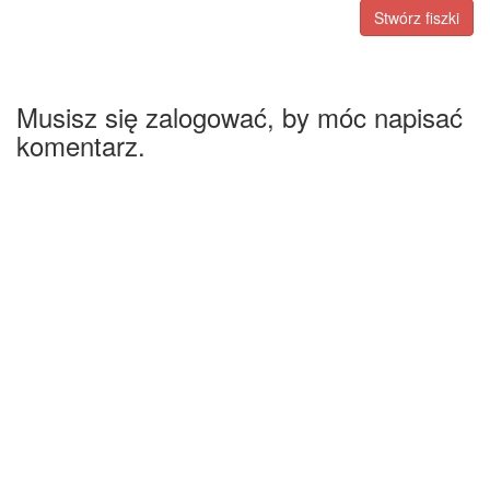
Stwórz fiszki
Musisz się zalogować, by móc napisać
komentarz.