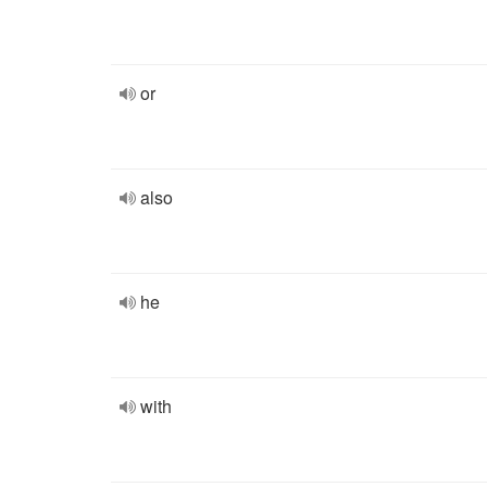
or
also
he
with