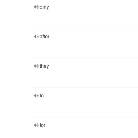
only
after
they
to
for