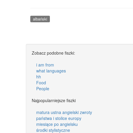
albański
Zobacz podobne fiszki:
i am from
what languages
hh
Food
People
Najpopularniejsze fiszki
matura ustna angielski zwroty
państwa i stolice europy
miesiące po angielsku
środki stylistyczne