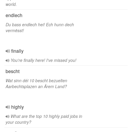
world.
endlech
Du bass endlech hei! Ech hunn dech
vermësst!
finally
You're finally here! I've missed you!
bescht
Wat sinn déi 10 bescht bezuelten
Aarbechtsplazen an Ärem Land?
highly
What are the top 10 highly paid jobs in
your country?