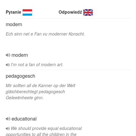
Pytanie
Odpowiedź
modern
Ech sinn net e Fan vu moderner Konscht.
modern
I'm not a fan of modern art.
pedagogesch
Mir sollten all de Kanner op der Welt
gläichberechtegt pedagogesch
Geleeënheete ginn.
educational
We should provide equal educational
opportunities to all the children in the