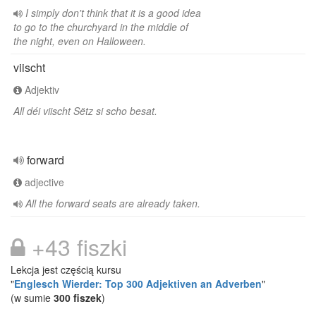
I simply don't think that it is a good idea
to go to the churchyard in the middle of
the night, even on Halloween.
viischt
Adjektiv
All déi viischt Sëtz si scho besat.
forward
adjective
All the forward seats are already taken.
+43 fiszki
Lekcja jest częścią kursu
"
Englesch Wierder: Top 300 Adjektiven an Adverben
"
(w sumie
300 fiszek
)