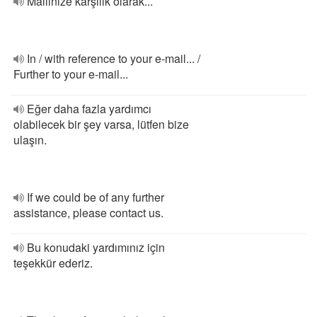
Mailinize karşılık olarak...
In / with reference to your e-mail... /
Further to your e-mail...
Eğer daha fazla yardımcı
olabilecek bir şey varsa, lütfen bize
ulaşın.
If we could be of any further
assistance, please contact us.
Bu konudaki yardımınız için
teşekkür ederiz.