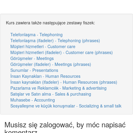
Kurs zawiera także następujące zestawy fiszek:
Telefonlaşma - Telephoning
Telefonlaşma (ifadeler) - Telephoning (phrases)
Müşteri hizmetleri - Customer care
Müşteri hizmetleri (ifadeler) - Customer care (phrases)
Görüşmeler - Meetings
Görüşmeler (ifadeler) - Meetings (phrases)
Sunumlar - Presentations
İnsan Kaynakları - Human Resources
İnsan kaynakları (ifadeler) - Human Resources (phrases)
Pazarlama ve Reklamcılık - Marketing & advertising
Satışlar ve Satın alma - Sales & purchasing
Muhasebe - Accounting
Sosyalleşme ve küçük konuşmalar - Socializing & small talk
Musisz się zalogować, by móc napisać
komentarz.