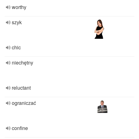
worthy
szyk
chic
niechętny
reluctant
ograniczać
confine