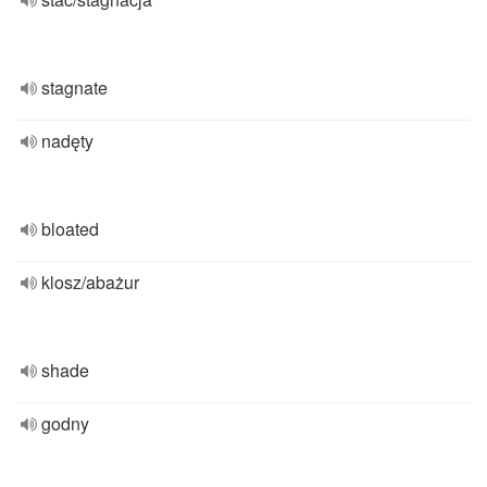
stagnate
nadęty
bloated
klosz/abażur
shade
godny