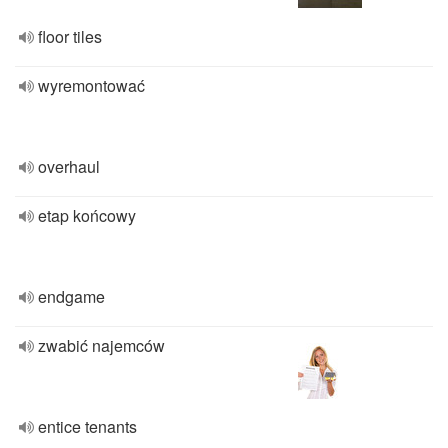
floor tiles
wyremontować
overhaul
etap końcowy
endgame
zwabić najemców
entice tenants