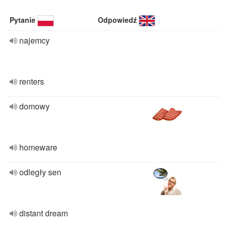
Pytanie
Odpowiedź
najemcy
renters
domowy
homeware
odległy sen
distant dream