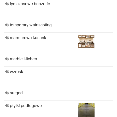
tymczasowe boazerie
temporary wainscoting
marmurowa kuchnia
marble kitchen
wzrosła
surged
płytki podłogowe