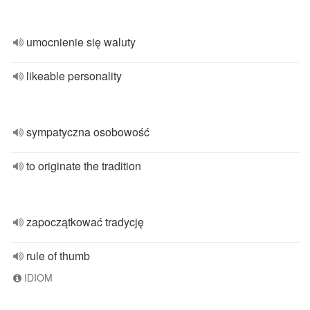
umocnienie się waluty
likeable personality
sympatyczna osobowość
to originate the tradition
zapoczątkować tradycję
rule of thumb
IDIOM