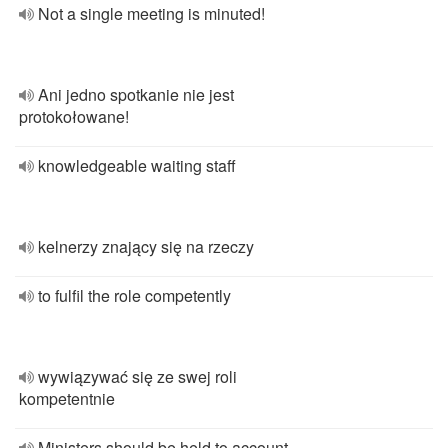
Not a single meeting is minuted!
Ani jedno spotkanie nie jest
protokołowane!
knowledgeable waiting staff
kelnerzy znający się na rzeczy
to fulfil the role competently
wywiązywać się ze swej roli
kompetentnie
Ministers should be held to account