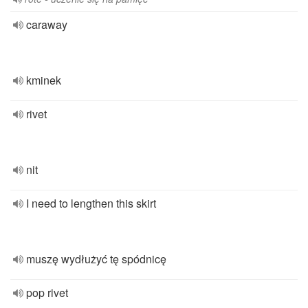
caraway
kminek
rivet
nit
I need to lengthen this skirt
muszę wydłużyć tę spódnicę
pop rivet