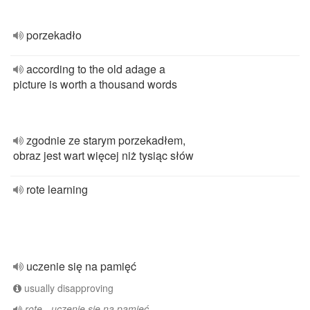
porzekadło
according to the old adage a
picture is worth a thousand words
zgodnie ze starym porzekadłem,
obraz jest wart więcej niż tysiąc słów
rote learning
uczenie się na pamięć
usually disapproving
rote - uczenie się na pamięć