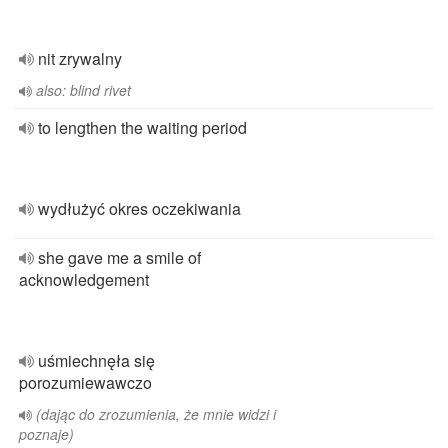
nit zrywalny
also: blind rivet
to lengthen the waiting period
wydłużyć okres oczekiwania
she gave me a smile of
acknowledgement
uśmiechnęła się
porozumiewawczo
(dając do zrozumienia, że mnie widzi i
poznaje)