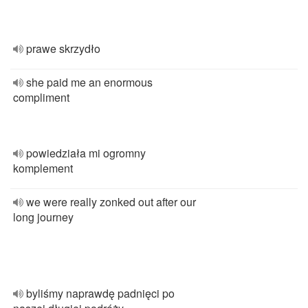
prawe skrzydło
she paid me an enormous
compliment
powiedziała mi ogromny
komplement
we were really zonked out after our
long journey
byliśmy naprawdę padnięci po