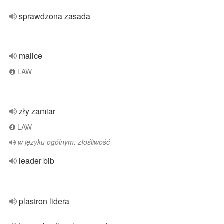
sprawdzona zasada
malice
LAW
zły zamiar
LAW
w języku ogólnym: złośliwość
leader bib
plastron lidera