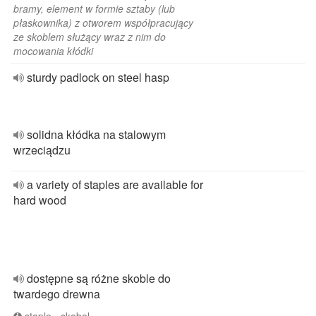
bramy, element w formie sztaby (lub
płaskownika) z otworem współpracujący
ze skoblem służący wraz z nim do
mocowania kłódki
sturdy padlock on steel hasp
solidna kłódka na stalowym
wrzeciądzu
a variety of staples are available for
hard wood
dostępne są różne skoble do
twardego drewna