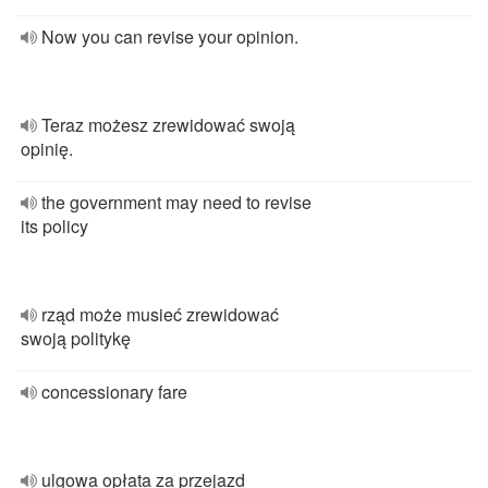
Now you can revise your opinion.
Teraz możesz zrewidować swoją
opinię.
the government may need to revise
its policy
rząd może musieć zrewidować
swoją politykę
concessionary fare
ulgowa opłata za przejazd