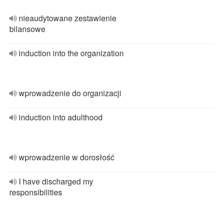
nieaudytowane zestawienie
bilansowe
induction into the organization
wprowadzenie do organizacji
induction into adulthood
wprowadzenie w dorosłość
I have discharged my
responsibilities