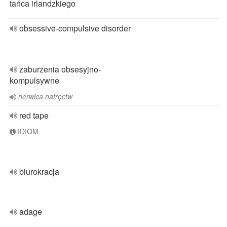
tańca irlandzkiego
obsessive-compulsive disorder
zaburzenia obsesyjno-
kompulsywne
nerwica natręctw
red tape
IDIOM
biurokracja
adage