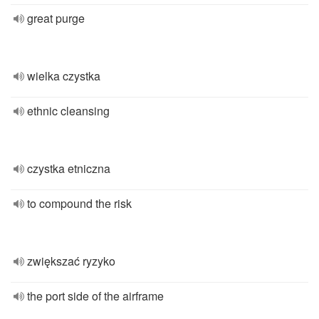
great purge
wielka czystka
ethnic cleansing
czystka etniczna
to compound the risk
zwiększać ryzyko
the port side of the airframe