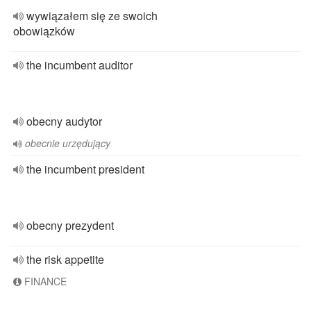
wywiązałem się ze swoich
obowiązków
the incumbent auditor
obecny audytor
obecnie urzędujący
the incumbent president
obecny prezydent
the risk appetite
FINANCE