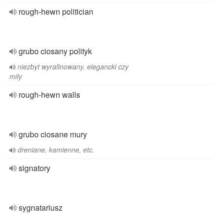
rough-hewn politician
grubo ciosany polityk
niezbyt wyrafinowany, elegancki czy
miły
rough-hewn walls
grubo ciosane mury
dreniane, kamienne, etc.
signatory
sygnatariusz