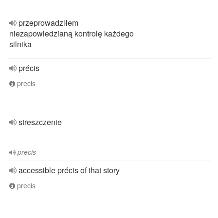
przeprowadziłem
niezapowiedzianą kontrolę każdego
silnika
précis
precis
streszczenie
precis
accessible précis of that story
precis