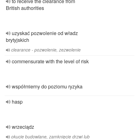
to receive the clearance from
British authorities
uzyskać pozwolenie od władz
brytyjskich
clearance - pozwolenie, zezwolenie
commensurate with the level of risk
współmierny do poziomu ryzyka
hasp
wrzeciądz
okucie budowlane, zamknięcie drzwi lub