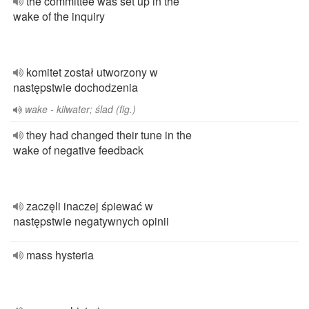
the committee was set up in the
wake of the inquiry
komitet został utworzony w
następstwie dochodzenia
wake - kilwater; ślad (fig.)
they had changed their tune in the
wake of negative feedback
zaczęli inaczej śpiewać w
następstwie negatywnych opinii
mass hysteria