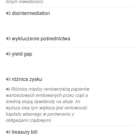
innym inwestorom)
disintermediation
wykluczenie pośrednictwa
yield gap
różnica zysku
Różnica między rentownością papierów
wartościowych emitowanych przez rząd a
średnią stopą dywidendy na akcje. Im
wyższa luka tym większa jest rentowność
kapitału własnego w porównaniu z
obligacjami rządowymi.
treasury bill