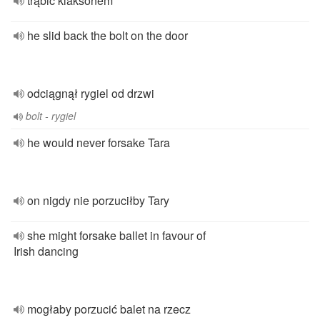
trąbić klaksonem
he slid back the bolt on the door
odciągnął rygiel od drzwi
bolt - rygiel
he would never forsake Tara
on nigdy nie porzuciłby Tary
she might forsake ballet in favour of
Irish dancing
mogłaby porzucić balet na rzecz