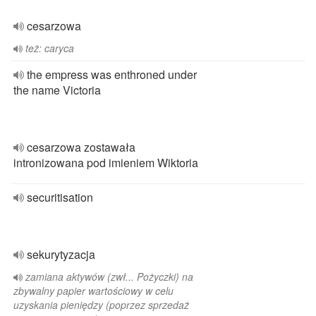
cesarzowa
też: caryca
the empress was enthroned under
the name Victoria
cesarzowa zostawała
intronizowana pod imieniem Wiktoria
securitisation
sekurytyzacja
zamiana aktywów (zwł... Pożyczki) na
zbywalny papier wartościowy w celu
uzyskania pieniędzy (poprzez sprzedaż