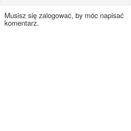
Musisz się zalogować, by móc napisać
komentarz.