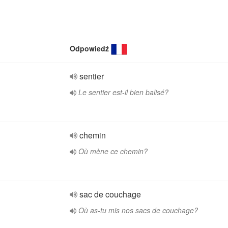
Odpowiedź
sentier
Le sentier est-il bien balisé?
chemin
Où mène ce chemin?
sac de couchage
Où as-tu mis nos sacs de couchage?