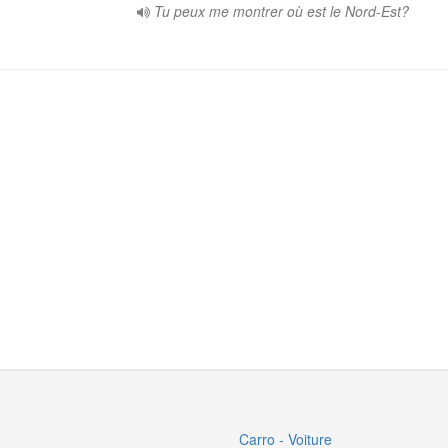
Tu peux me montrer où est le Nord-Est?
Carro - Voiture