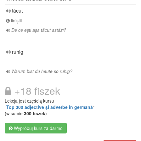
tăcut
liniștit
De ce eşti aşa tăcut astăzi?
ruhig
Warum bist du heute so ruhig?
+18 fiszek
Lekcja jest częścią kursu
"
Top 300 adjective și adverbe în germană
"
(w sumie
300 fiszek
)
Wypróbuj kurs za darmo