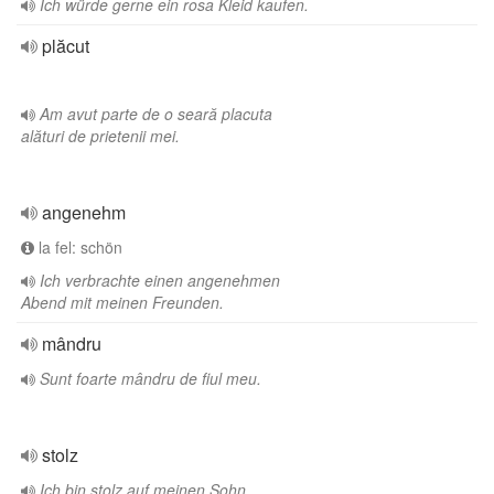
Ich würde gerne ein rosa Kleid kaufen.
plăcut
Am avut parte de o seară placuta
alături de prietenii mei.
angenehm
la fel: schön
Ich verbrachte einen angenehmen
Abend mit meinen Freunden.
mândru
Sunt foarte mândru de fiul meu.
stolz
Ich bin stolz auf meinen Sohn.