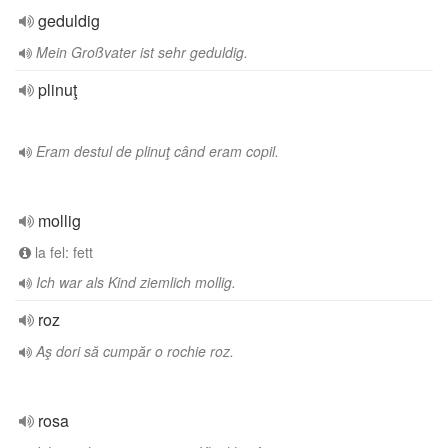
geduldig
Mein Großvater ist sehr geduldig.
plinuţ
Eram destul de plinuţ când eram copil.
mollig
la fel: fett
Ich war als Kind ziemlich mollig.
roz
Aş dori să cumpăr o rochie roz.
rosa