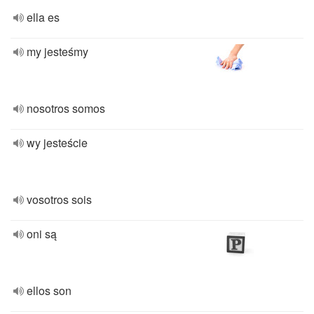
ella es
my jesteśmy
nosotros somos
wy jesteście
vosotros sois
oni są
ellos son