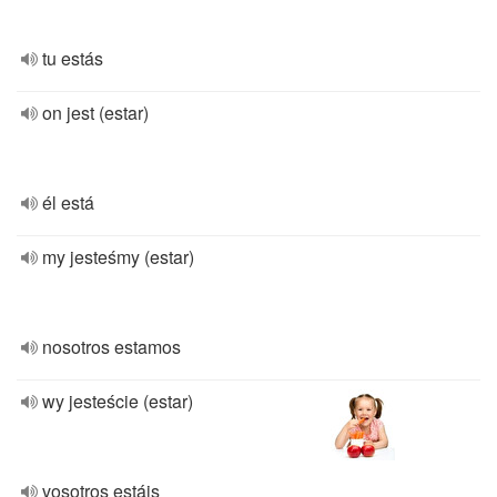
tu estás
on jest (estar)
él está
my jesteśmy (estar)
nosotros estamos
wy jesteście (estar)
vosotros estáis