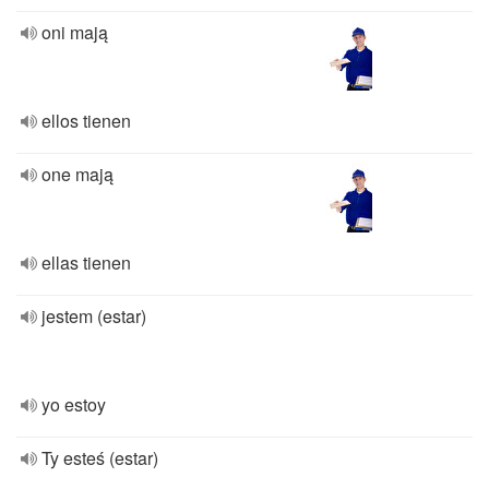
oni mają
ellos tienen
one mają
ellas tienen
jestem (estar)
yo estoy
Ty esteś (estar)