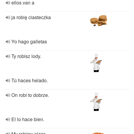
ellos van a
ja robię ciasteczka
Yo hago galletas
Ty robisz lody.
Tú haces helado.
On robi to dobrze.
El lo hace bien.
My robimy pizzę.