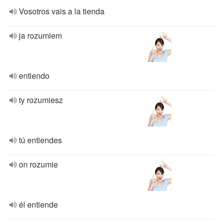
Vosotros vais a la tienda
ja rozumiem
entiendo
ty rozumiesz
tú entiendes
on rozumie
él entiende