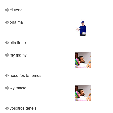
él tiene
ona ma
ella tiene
my mamy
nosotros tenemos
wy macie
vosotros tenéis