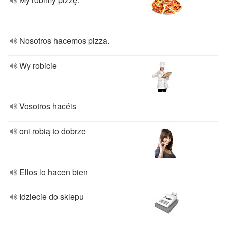
Nosotros hacemos pizza.
Wy robicie
Vosotros hacéis
oni robią to dobrze
Ellos lo hacen bien
Idziecie do sklepu