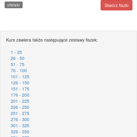
chiński
Stwórz fiszki
Kurs zawiera także następujące zestawy fiszek:
1 - 25
26 - 50
51 - 75
76 - 100
101 - 125
126 - 150
151 - 175
176 - 200
201 - 225
226 - 250
251 - 275
276 - 300
301 - 325
326 - 350