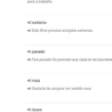
para o trabalho.
extremo
Este filme provoca emoções extremas.
parado
Fica parado! Eu prometo que nada te vai acontece
rosa
Gostaria de comprar um vestido rosa.
louco