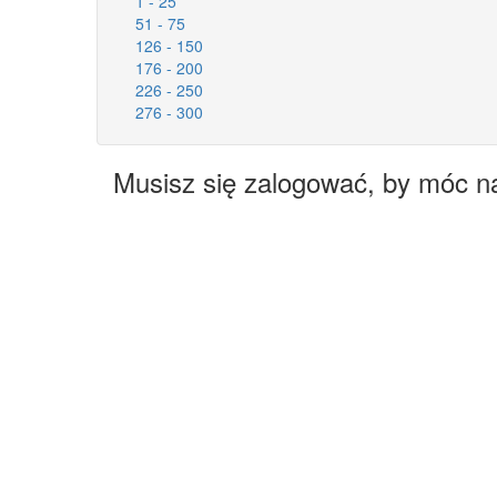
1 - 25
51 - 75
126 - 150
176 - 200
226 - 250
276 - 300
Musisz się zalogować, by móc n