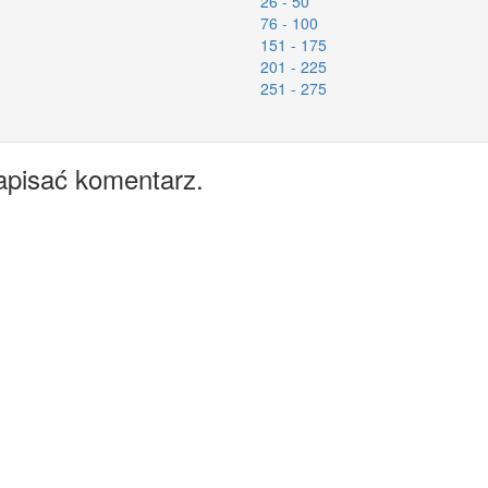
26 - 50
76 - 100
151 - 175
201 - 225
251 - 275
apisać komentarz.