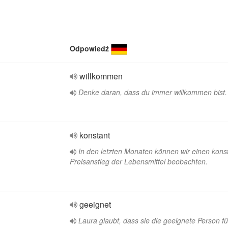
Odpowiedź
willkommen
Denke daran, dass du immer willkommen bist.
konstant
In den letzten Monaten können wir einen kons
Preisanstieg der Lebensmittel beobachten.
geeignet
Laura glaubt, dass sie die geeignete Person f