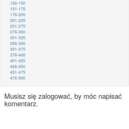
126-150
151-175
176-200
201-225
251-275
276-300
301-325
326-350
351-375
376-400
401-425
426-450
451-475
476-500
Musisz się zalogować, by móc napisać
komentarz.