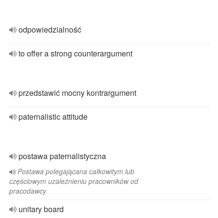
odpowiedzialność
to offer a strong counterargument
przedstawić mocny kontrargument
paternalistic attitude
postawa paternalistyczna
Postawa polegającana całkowitym lub
częściowym uzależnieniu pracowników od
pracodawcy
unitary board