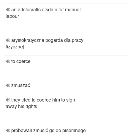
an aristocratic disdain for manual
labour
arystokratyczna pogarda dla pracy
fizycznej
to coerce
zmuszać
they tried to coerce him to sign
away his rights
próbowali zmusić go do pisemnego