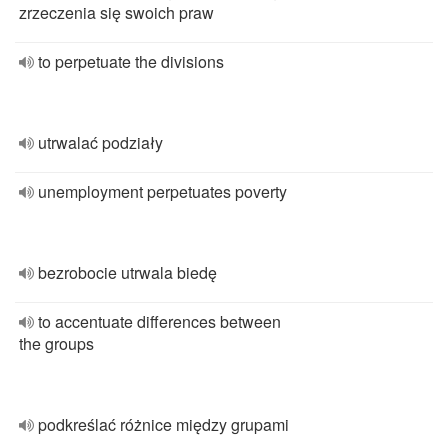
zrzeczenia się swoich praw
to perpetuate the divisions
utrwalać podziały
unemployment perpetuates poverty
bezrobocie utrwala biedę
to accentuate differences between
the groups
podkreślać różnice między grupami