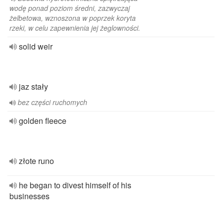
wodę ponad poziom średni, zazwyczaj
żelbetowa, wznoszona w poprzek koryta
rzeki, w celu zapewnienia jej żeglowności.
solid weir
jaz stały
bez części ruchomych
golden fleece
złote runo
he began to divest himself of his
businesses