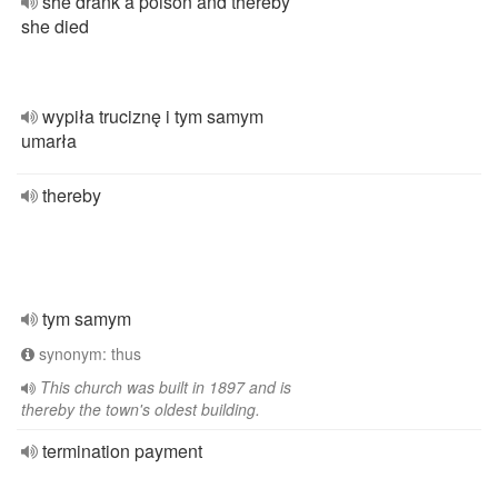
she drank a poison and thereby
she died
wypiła truciznę i tym samym
umarła
thereby
tym samym
synonym: thus
This church was built in 1897 and is
thereby the town's oldest building.
termination payment