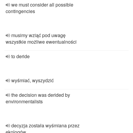
we must consider all possible
contingencies
musimy wziąć pod uwagę
wszystkie możliwe ewentualności
to deride
wyśmiać, wyszydzić
the decision was derided by
environmentalists
decyzja została wyśmiana przez
ekologów