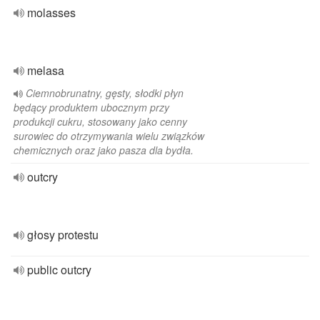
molasses
melasa
Ciemnobrunatny, gęsty, słodki płyn
będący produktem ubocznym przy
produkcji cukru, stosowany jako cenny
surowiec do otrzymywania wielu związków
chemicznych oraz jako pasza dla bydła.
outcry
głosy protestu
public outcry