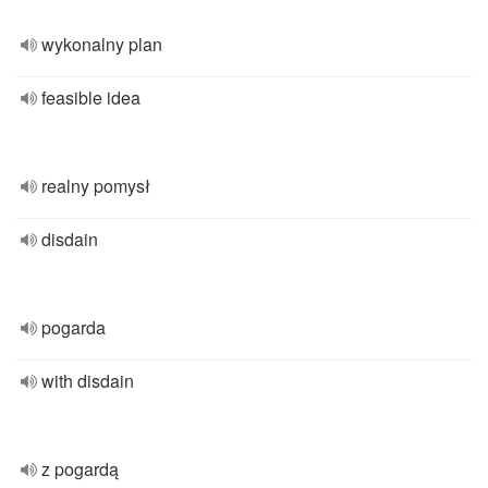
wykonalny plan
feasible idea
realny pomysł
disdain
pogarda
with disdain
z pogardą