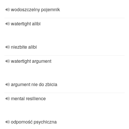
wodoszczelny pojemnik
watertight alibi
niezbite alibi
watertight argument
argument nie do zbicia
mental resilience
odporność psychiczna