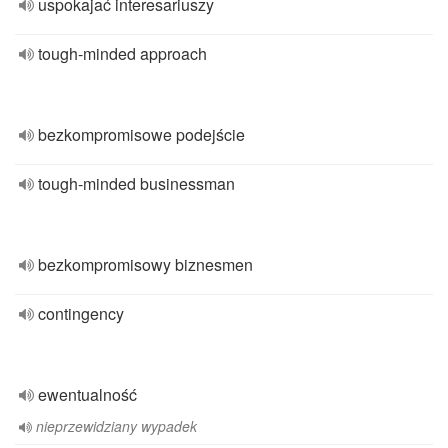
uspokajać interesariuszy
tough-minded approach
bezkompromisowe podejście
tough-minded businessman
bezkompromisowy biznesmen
contingency
ewentualność
nieprzewidziany wypadek