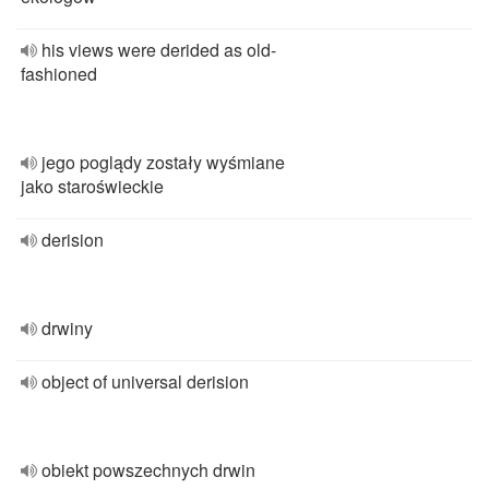
his views were derided as old-
fashioned
jego poglądy zostały wyśmiane
jako staroświeckie
derision
drwiny
object of universal derision
obiekt powszechnych drwin