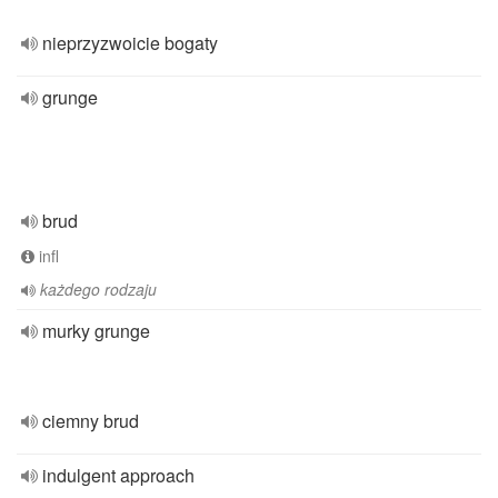
nieprzyzwoicie bogaty
grunge
brud
infl
każdego rodzaju
murky grunge
ciemny brud
indulgent approach