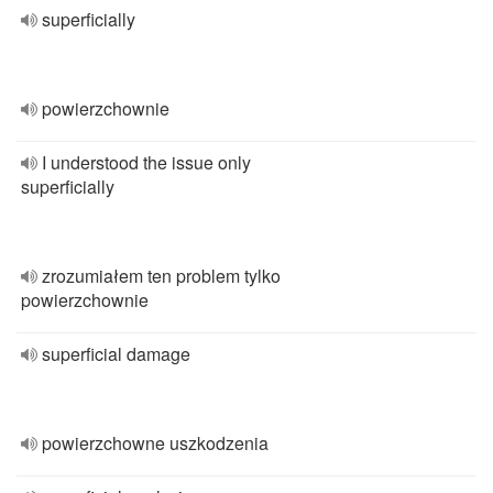
superficially
powierzchownie
I understood the issue only
superficially
zrozumiałem ten problem tylko
powierzchownie
superficial damage
powierzchowne uszkodzenia