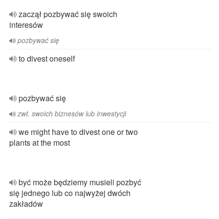
zaczął pozbywać się swoich
interesów
pozbywać się
to divest oneself
pozbywać się
zwł. swoich biznesów lub inwestycji
we might have to divest one or two
plants at the most
być może będziemy musieli pozbyć
się jednego lub co najwyżej dwóch
zakładów