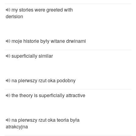
my stories were greeted with
derision
moje historie były witane drwinami
superficially similar
na pierwszy rzut oka podobny
the theory is superficially attractive
na pierwszy rzut oka teoria była
atrakcyjna