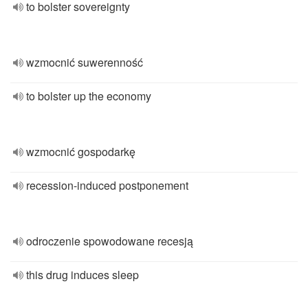
to bolster sovereignty
wzmocnić suwerenność
to bolster up the economy
wzmocnić gospodarkę
recession-induced postponement
odroczenie spowodowane recesją
this drug induces sleep