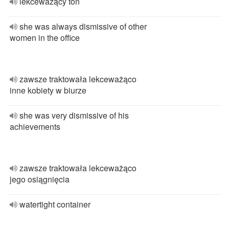
lekceważący ton
she was always dismissive of other
women in the office
zawsze traktowała lekceważąco
inne kobiety w biurze
she was very dismissive of his
achievements
zawsze traktowała lekceważąco
jego osiągnięcia
watertight container