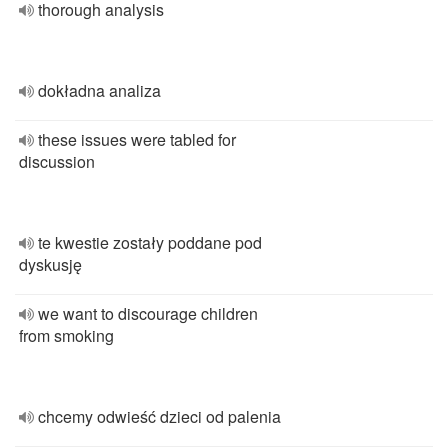
thorough analysis
dokładna analiza
these issues were tabled for
discussion
te kwestie zostały poddane pod
dyskusję
we want to discourage children
from smoking
chcemy odwieść dzieci od palenia