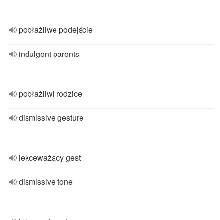
pobłażliwe podejście
indulgent parents
pobłażliwi rodzice
dismissive gesture
lekceważący gest
dismissive tone