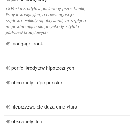
Pakiet kredytów posiadany przez banki,
firmy inwestycyjne, a nawet agencje
rządowe. Pakiety są aktywami, ze względu
na powtarzające się przychody z tytułu
płatności kredytowych.
mortgage book
portfel kredytów hipotecznych
obscenely large pension
nieprzyzwoicie duża emerytura
obscenely rich