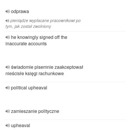
odprawa
pieniądze wypłacane pracownikowi po
tym, jak został zwolniony
he knowingly signed off the
inaccurate accounts
świadomie pisemnie zaakceptował
nieścisłe księgi rachunkowe
political upheaval
zamieszanie polityczne
upheaval