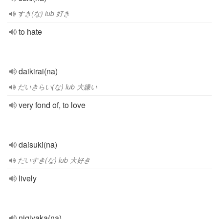
すき(な) lub 好き
to hate
daikirai(na)
だいきらい(な) lub 大嫌い
very fond of, to love
daisuki(na)
だいすき(な) lub 大好き
lively
nigiyaka(na)