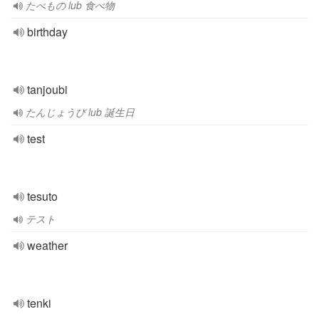
たべもの lub 食べ物
birthday
tanjoubi
たんじょうび lub 誕生日
test
tesuto
テスト
weather
tenki