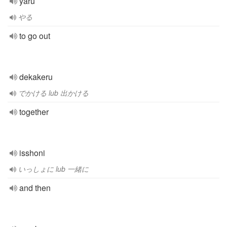
yaru
やる
to go out
dekakeru
でかける lub 出かける
together
isshoni
いっしょに lub 一緒に
and then