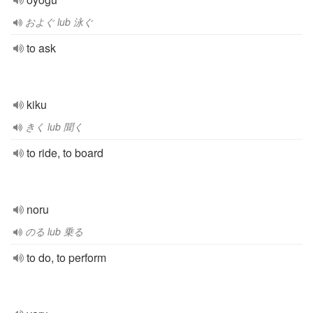
およぐ lub 泳ぐ
to ask
kiku
きく lub 聞く
to ride, to board
noru
のる lub 乗る
to do, to perform