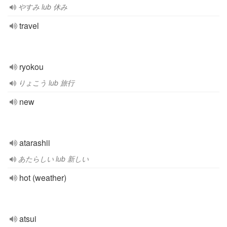
やすみ lub 休み
travel
ryokou
りょこう lub 旅行
new
atarashii
あたらしい lub 新しい
hot (weather)
atsui