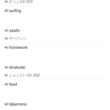
きっぷ lub 切符
surfing
saafin
サーフィン
homework
shukudai
しゅくだい lub 宿題
food
tabemono