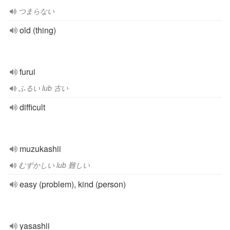
つまらない
old (thing)
furui
ふるい lub 古い
difficult
muzukashii
むずかしい lub 難しい
easy (problem), kind (person)
yasashii