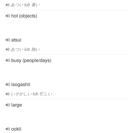
あつい lub 暑い
hot (objects)
atsui
あつい lub 熱い
busy (people/days)
isogashii
いそがしい lub 忙しい
large
ookii