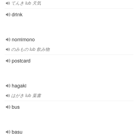
てんき lub 天気
drink
nomimono
のみもの lub 飲み物
postcard
hagaki
はがき lub 葉書
bus
basu