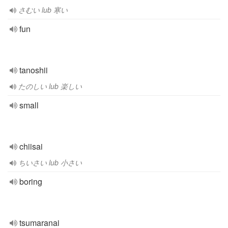
さむい lub 寒い
fun
tanoshii
たのしい lub 楽しい
small
chiisai
ちいさい lub 小さい
boring
tsumaranai