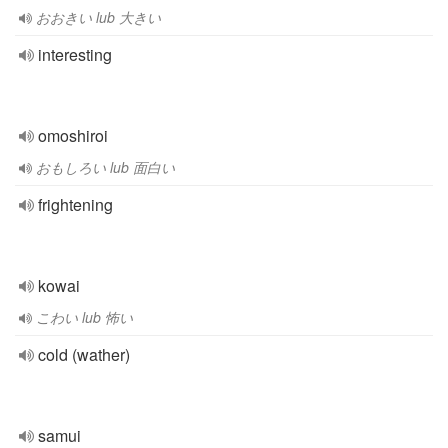
おおきい lub 大きい
interesting
omoshiroi
おもしろい lub 面白い
frightening
kowai
こわい lub 怖い
cold (wather)
samui