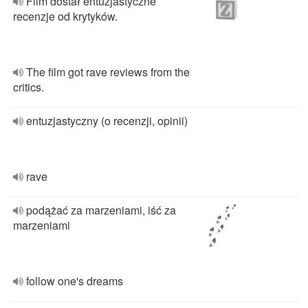
Film dostał entuzjastyczne
recenzje od krytyków.
The film got rave reviews from the
critics.
entuzjastyczny (o recenzji, opinii)
rave
podążać za marzeniami, iść za
marzeniami
follow one's dreams