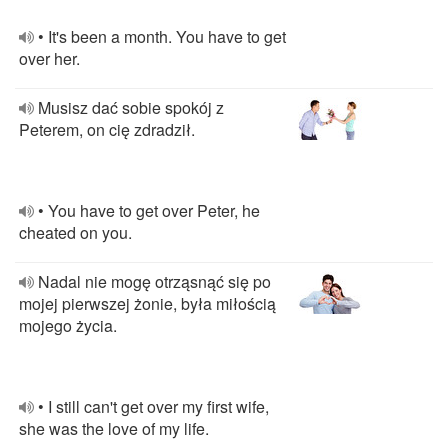
• It's been a month. You have to get
over her.
Musisz dać sobie spokój z
Peterem, on cię zdradził.
• You have to get over Peter, he
cheated on you.
Nadal nie mogę otrząsnąć się po
mojej pierwszej żonie, była miłością
mojego życia.
• I still can't get over my first wife,
she was the love of my life.