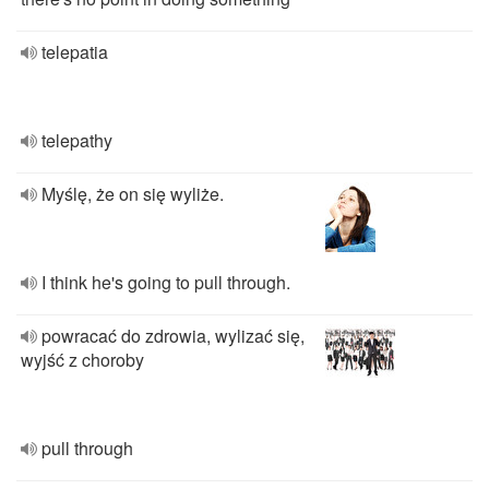
telepatia
telepathy
Myślę, że on się wyliże.
I think he's going to pull through.
powracać do zdrowia, wylizać się,
wyjść z choroby
pull through