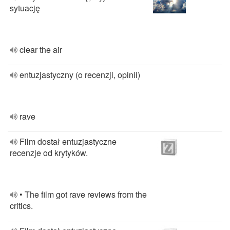
sytuację
clear the air
entuzjastyczny (o recenzji, opinii)
rave
Film dostał entuzjastyczne
recenzje od krytyków.
• The film got rave reviews from the
critics.