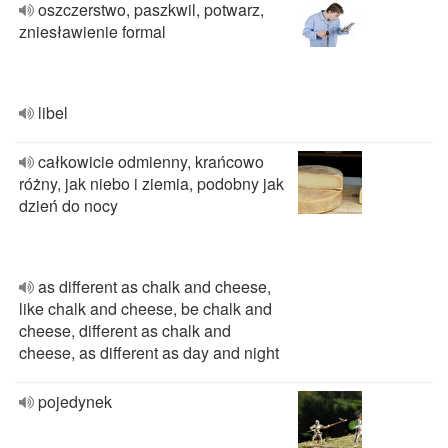
oszczerstwo, paszkwil, potwarz,
zniesławienie formal
libel
całkowicie odmienny, krańcowo
różny, jak niebo i ziemia, podobny jak
dzień do nocy
as different as chalk and cheese,
like chalk and cheese, be chalk and
cheese, different as chalk and
cheese, as different as day and night
pojedynek