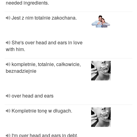
needed ingredients.
Jest z nim totalnie zakochana.
She's over head and ears in love
with him.
kompletnie, totalnie, całkowicie,
beznadziejnie
over head and ears
Kompletnie tonę w długach.
I'm over head and ears in debt.