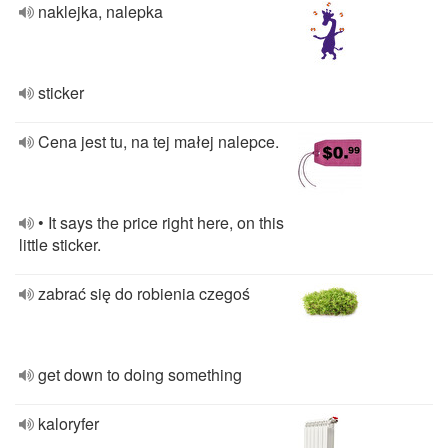
naklejka, nalepka
sticker
Cena jest tu, na tej małej nalepce.
• It says the price right here, on this
little sticker.
zabrać się do robienia czegoś
get down to doing something
kaloryfer