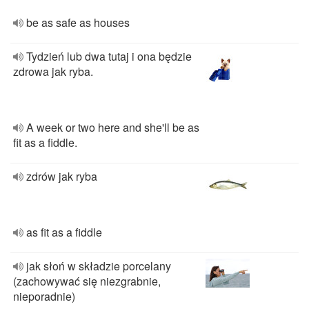
be as safe as houses
Tydzień lub dwa tutaj i ona będzie
zdrowa jak ryba.
A week or two here and she'll be as
fit as a fiddle.
zdrów jak ryba
as fit as a fiddle
jak słoń w składzie porcelany
(zachowywać się niezgrabnie,
nieporadnie)