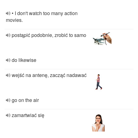
• I don't watch too many action
movies.
postąpić podobnie, zrobić to samo
do likewise
wejść na antenę, zacząć nadawać
go on the air
zamartwiać się