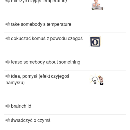
mierzyć czyjąś temperaturę
take somebody's temperature
dokuczać komuś z powodu czegoś
tease somebody about something
idea, pomysł (efekt czyjegoś
namysłu)
brainchild
świadczyć o czymś