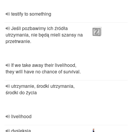
testify to something
Jeśli pozbawimy ich źródła
utrzymania, nie będą mieli szansy na
przetrwanie.
If we take away their livelihood,
they will have no chance of survival.
utrzymanie, środki utrzymania,
środki do życia
livelihood
dysleksja