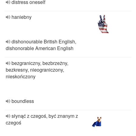
distress oneself
haniebny
dishonourable British English,
dishonorable American English
bezgraniczny, bezbrzeżny,
bezkresny, nieograniczony,
nieskończony
boundless
słynąć z czegoś, być znanym z
czegoś