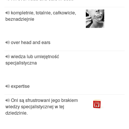
kompletnie, totalnie, całkowicie,
beznadziejnie
over head and ears
wiedza lub umiejętność
specjalistyczna
expertise
Oni są sfrustrowani jego brakiem
wiedzy specjalistycznej w tej
dziedzinie.