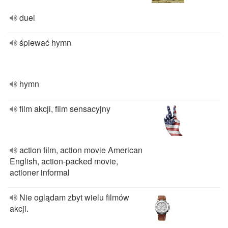
duel
śpiewać hymn
hymn
film akcji, film sensacyjny
action film, action movie American
English, action-packed movie,
actioner informal
Nie oglądam zbyt wielu filmów
akcji.