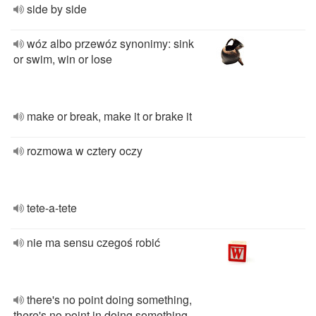
side by side
wóz albo przewóz synonimy: sink
or swim, win or lose
make or break, make it or brake it
rozmowa w cztery oczy
tete-a-tete
nie ma sensu czegoś robić
there's no point doing something,
there's no point in doing something