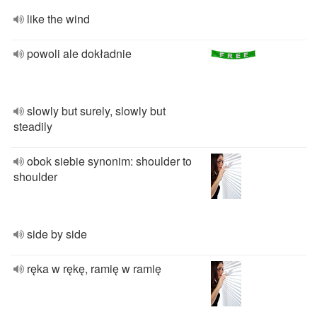
like the wind
powoli ale dokładnie
slowly but surely, slowly but
steadily
obok siebie synonim: shoulder to
shoulder
side by side
ręka w rękę, ramię w ramię