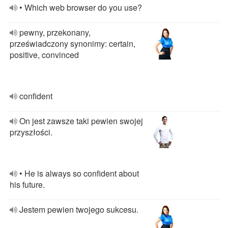
• Which web browser do you use?
pewny, przekonany,
przeświadczony synonimy: certain,
positive, convinced
confident
On jest zawsze taki pewien swojej
przyszłości.
• He is always so confident about
his future.
Jestem pewien twojego sukcesu.