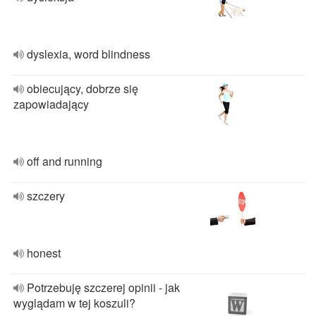
dyslexia, word blindness
obiecujący, dobrze się
zapowiadający
off and running
szczery
honest
Potrzebuję szczerej opinii - jak
wyglądam w tej koszuli?