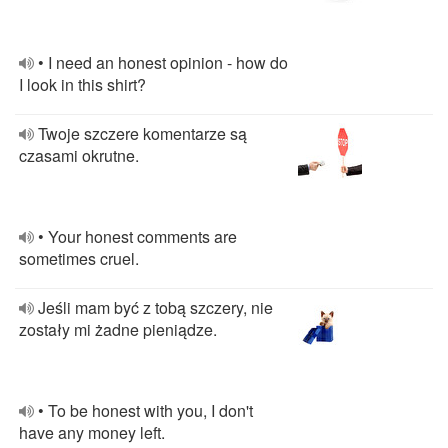
• I need an honest opinion - how do
I look in this shirt?
Twoje szczere komentarze są
czasami okrutne.
• Your honest comments are
sometimes cruel.
Jeśli mam być z tobą szczery, nie
zostały mi żadne pieniądze.
• To be honest with you, I don't
have any money left.