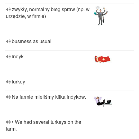
zwykły, normalny bieg spraw (np. w
urzędzie, w firmie)
business as usual
indyk
turkey
Na farmie mieliśmy kilka indyków.
• We had several turkeys on the
farm.