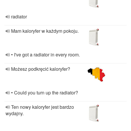
radiator
Mam kaloryfer w każdym pokoju.
• I've got a radiator in every room.
Możesz podkręcić kaloryfer?
• Could you turn up the radiator?
Ten nowy kaloryfer jest bardzo
wydajny.