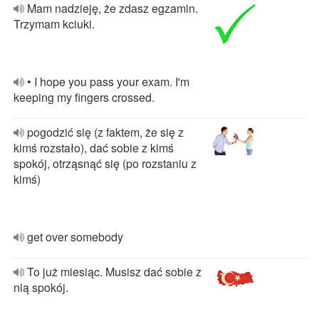
Mam nadzieję, że zdasz egzamin.
Trzymam kciuki.
• I hope you pass your exam. I'm
keeping my fingers crossed.
pogodzić się (z faktem, że się z
kimś rozstało), dać sobie z kimś
spokój, otrząsnąć się (po rozstaniu z
kimś)
get over somebody
To już miesiąc. Musisz dać sobie z
nią spokój.