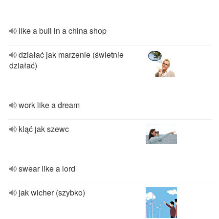
like a bull in a china shop
działać jak marzenie (świetnie
działać)
work like a dream
kląć jak szewc
swear like a lord
jak wicher (szybko)