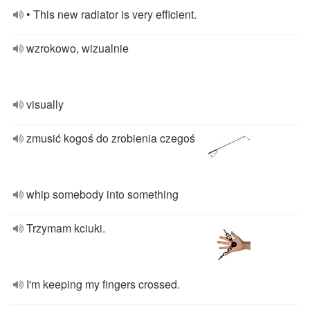
• This new radiator is very efficient.
wzrokowo, wizualnie
visually
zmusić kogoś do zrobienia czegoś
whip somebody into something
Trzymam kciuki.
I'm keeping my fingers crossed.