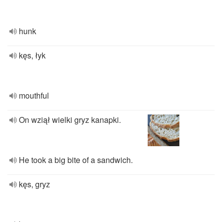
hunk
kęs, łyk
mouthful
On wziął wielki gryz kanapki.
He took a big bite of a sandwich.
kęs, gryz