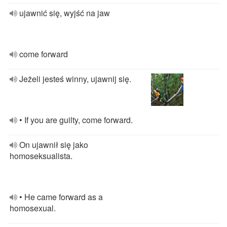
ujawnić się, wyjść na jaw
come forward
Jeżeli jesteś winny, ujawnij się.
• If you are guilty, come forward.
On ujawnił się jako
homoseksualista.
• He came forward as a
homosexual.