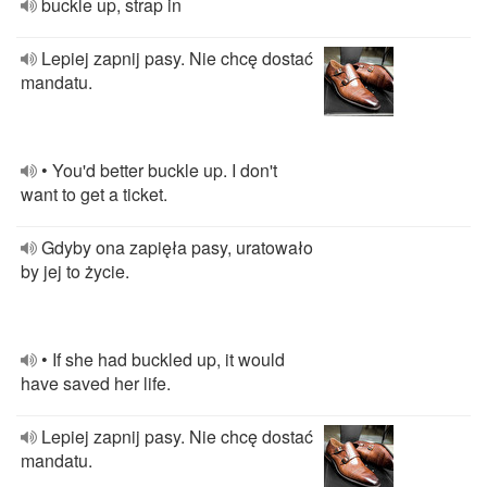
buckle up, strap in
Lepiej zapnij pasy. Nie chcę dostać
mandatu.
• You'd better buckle up. I don't
want to get a ticket.
Gdyby ona zapięła pasy, uratowało
by jej to życie.
• If she had buckled up, it would
have saved her life.
Lepiej zapnij pasy. Nie chcę dostać
mandatu.