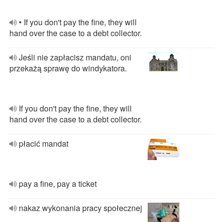
• If you don't pay the fine, they will
hand over the case to a debt collector.
Jeśli nie zapłacisz mandatu, oni
przekażą sprawę do windykatora.
If you don't pay the fine, they will
hand over the case to a debt collector.
płacić mandat
pay a fine, pay a ticket
nakaz wykonania pracy społecznej