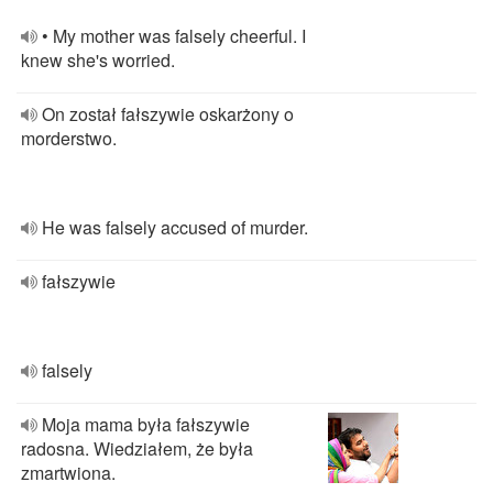
• My mother was falsely cheerful. I
knew she's worried.
On został fałszywie oskarżony o
morderstwo.
He was falsely accused of murder.
fałszywie
falsely
Moja mama była fałszywie
radosna. Wiedziałem, że była
zmartwiona.