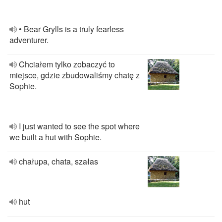
• Bear Grylls is a truly fearless
adventurer.
Chciałem tylko zobaczyć to
miejsce, gdzie zbudowaliśmy chatę z
Sophie.
I just wanted to see the spot where
we built a hut with Sophie.
chałupa, chata, szałas
hut