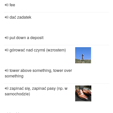
fee
dać zadatek
put down a deposit
górować nad czymś (wzrostem)
tower above something, tower over
something
zapinać się, zapinać pasy (np. w
samochodzie)