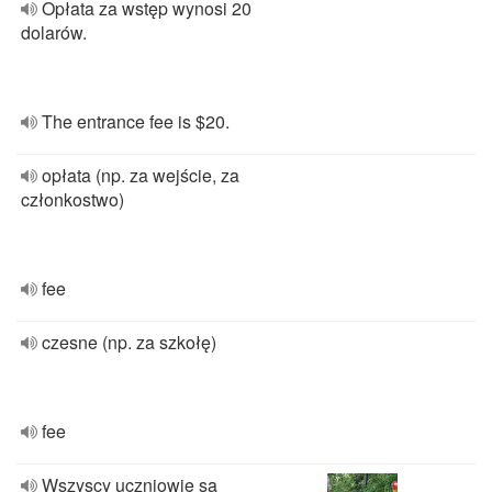
Opłata za wstęp wynosi 20
dolarów.
The entrance fee is $20.
opłata (np. za wejście, za
członkostwo)
fee
czesne (np. za szkołę)
fee
Wszyscy uczniowie są