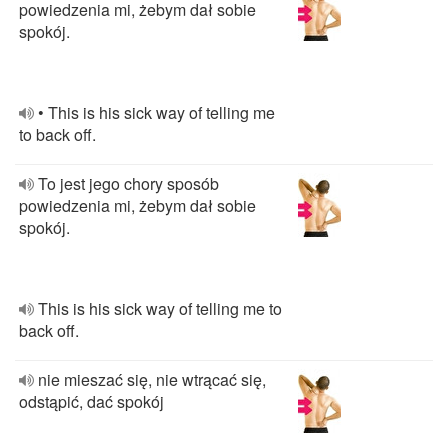
powiedzenia mi, żebym dał sobie
spokój.
• This is his sick way of telling me
to back off.
To jest jego chory sposób
powiedzenia mi, żebym dał sobie
spokój.
This is his sick way of telling me to
back off.
nie mieszać się, nie wtrącać się,
odstąpić, dać spokój