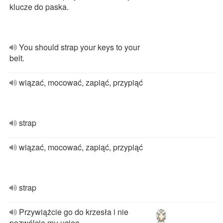
klucze do paska.
You should strap your keys to your
belt.
wiązać, mocować, zapiąć, przypiąć
strap
wiązać, mocować, zapiąć, przypiąć
strap
Przywiążcie go do krzesła i nie
pozwólcie mu uciec.