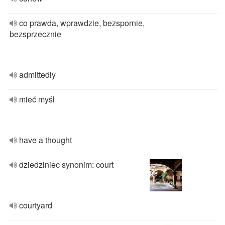
co prawda, wprawdzie, bezspornie,
bezsprzecznie
admittedly
mieć myśl
have a thought
dziedziniec synonim: court
courtyard