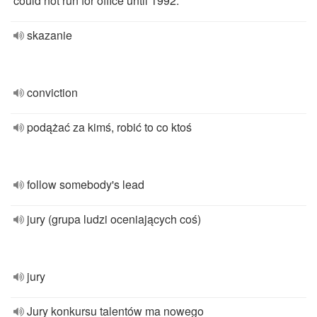
could not run for office until 1992.
skazanie
conviction
podążać za kimś, robić to co ktoś
follow somebody's lead
jury (grupa ludzi oceniających coś)
jury
Jury konkursu talentów ma nowego