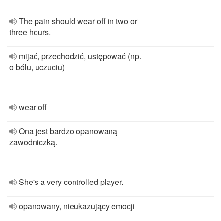
The pain should wear off in two or
three hours.
mijać, przechodzić, ustępować (np.
o bólu, uczuciu)
wear off
Ona jest bardzo opanowaną
zawodniczką.
She's a very controlled player.
opanowany, nieukazujący emocji