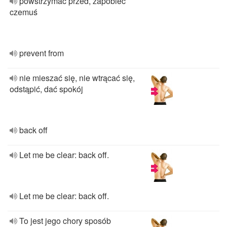
powstrzymać przed, zapobiec
czemuś
prevent from
nie mieszać się, nie wtrącać się,
odstąpić, dać spokój
back off
Let me be clear: back off.
Let me be clear: back off.
To jest jego chory sposób