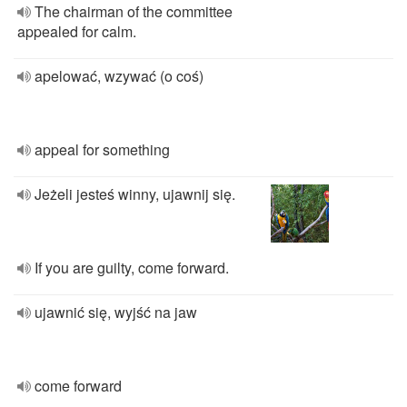
The chairman of the committee
appealed for calm.
apelować, wzywać (o coś)
appeal for something
Jeżeli jesteś winny, ujawnij się.
If you are guilty, come forward.
ujawnić się, wyjść na jaw
come forward