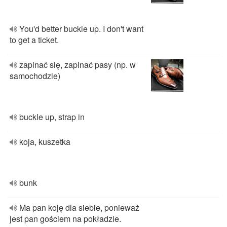
You'd better buckle up. I don't want
to get a ticket.
zapinać się, zapinać pasy (np. w
samochodzie)
buckle up, strap in
koja, kuszetka
bunk
Ma pan koję dla siebie, ponieważ
jest pan gościem na pokładzie.