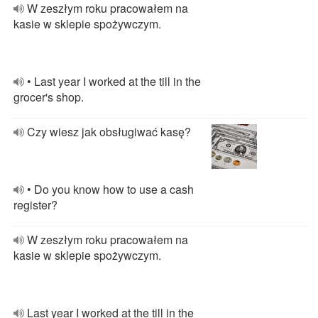
W zeszłym roku pracowałem na
kasie w sklepie spożywczym.
• Last year I worked at the till in the
grocer's shop.
Czy wiesz jak obsługiwać kasę?
• Do you know how to use a cash
register?
W zeszłym roku pracowałem na
kasie w sklepie spożywczym.
Last year I worked at the till in the