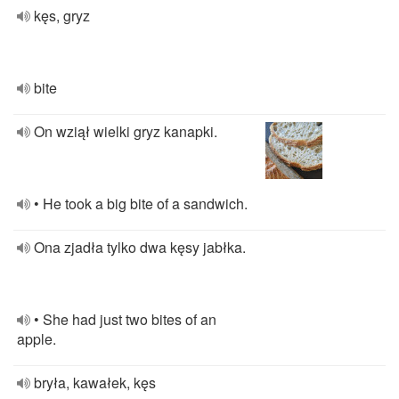
kęs, gryz
bite
On wziął wielki gryz kanapki.
• He took a big bite of a sandwich.
Ona zjadła tylko dwa kęsy jabłka.
• She had just two bites of an
apple.
bryła, kawałek, kęs