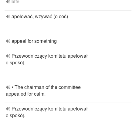
bite
apelować, wzywać (o coś)
appeal for something
Przewodniczący komitetu apelował
o spokój.
• The chairman of the committee
appealed for calm.
Przewodniczący komitetu apelował
o spokój.