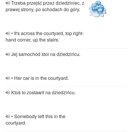
Trzeba przejść przez dziedziniec, z
prawej strony, po schodach do góry.
• It's across the courtyard, top right-
hand corner, up the stairs.
Jej samochód stoi na dziedzińcu.
• Her car is in the courtyard.
Ktoś to zostawił na dziedzińcu.
• Somebody left this in the
courtyard.