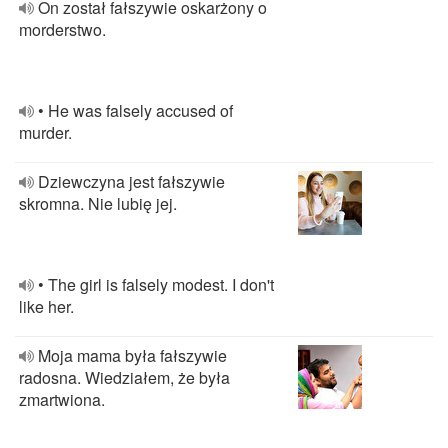
On został fałszywie oskarżony o
morderstwo.
• He was falsely accused of
murder.
Dziewczyna jest fałszywie
skromna. Nie lubię jej.
• The girl is falsely modest. I don't
like her.
Moja mama była fałszywie
radosna. Wiedziałem, że była
zmartwiona.