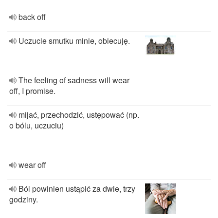
back off
Uczucie smutku minie, obiecuję.
The feeling of sadness will wear
off, I promise.
mijać, przechodzić, ustępować (np.
o bólu, uczuciu)
wear off
Ból powinien ustąpić za dwie, trzy
godziny.