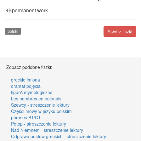
permanent work
polski
Stwórz fiszki
Zobacz podobne fiszki:
greckie imiona
dramat pojęcia
figurA etymologiczna
Les nombres en polonais
Szewcy - streszczenie lektury
Części mowy w języku polskim
phrases B1/C1
Potop - streszczenie lektury
Nad Niemnem - streszczenie lektury
Odprawa posłów greckich - streszczenie lektury