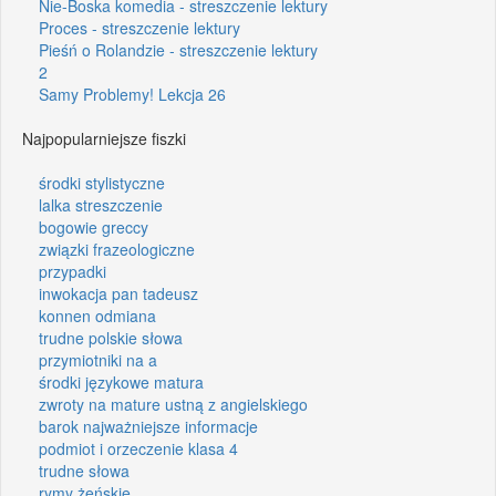
Nie-Boska komedia - streszczenie lektury
Proces - streszczenie lektury
Pieśń o Rolandzie - streszczenie lektury
2
Samy Problemy! Lekcja 26
Najpopularniejsze fiszki
środki stylistyczne
lalka streszczenie
bogowie greccy
związki frazeologiczne
przypadki
inwokacja pan tadeusz
konnen odmiana
trudne polskie słowa
przymiotniki na a
środki językowe matura
zwroty na mature ustną z angielskiego
barok najważniejsze informacje
podmiot i orzeczenie klasa 4
trudne słowa
rymy żeńskie