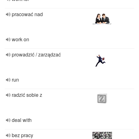
pracować nad
work on
prowadzić / zarządzać
run
radzić sobie z
deal with
bez pracy