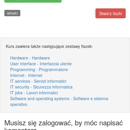
włoski
Stwórz fiszki
Kurs zawiera także następujące zestawy fiszek:
Hardware - Hardware
User interface - Interfaccia utente
Programming - Programmatore
Internet - Internet
IT services - Servizi informatici
IT security - Sicurezza informatica
IT jobs - Lavori informatici
Software and operating systems - Software e sistema
operativo
Musisz się zalogować, by móc napisać
komentarz.