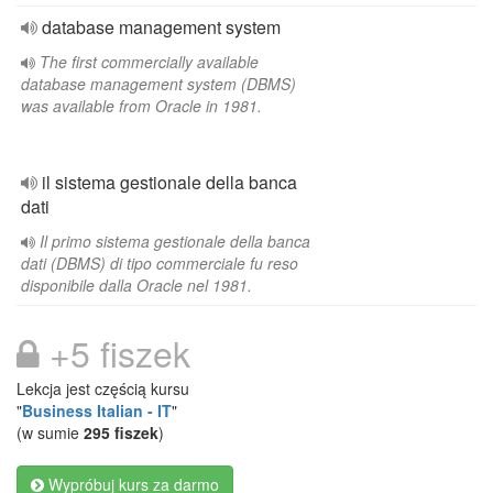
database management system
The first commercially available
database management system (DBMS)
was available from Oracle in 1981.
il sistema gestionale della banca
dati
Il primo sistema gestionale della banca
dati (DBMS) di tipo commerciale fu reso
disponibile dalla Oracle nel 1981.
+5 fiszek
Lekcja jest częścią kursu
"
Business Italian - IT
"
(w sumie
295 fiszek
)
Wypróbuj kurs za darmo