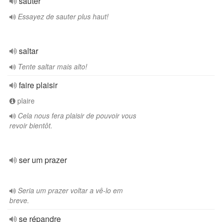
sauter
Essayez de sauter plus haut!
saltar
Tente saltar mais alto!
faire plaisir
plaire
Cela nous fera plaisir de pouvoir vous
revoir bientôt.
ser um prazer
Seria um prazer voltar a vê-lo em
breve.
se répandre