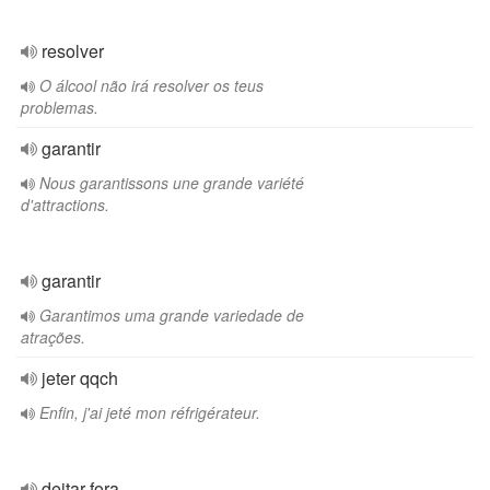
resolver
O álcool não irá resolver os teus
problemas.
garantir
Nous garantissons une grande variété
d'attractions.
garantir
Garantimos uma grande variedade de
atrações.
jeter qqch
Enfin, j'ai jeté mon réfrigérateur.
deitar fora