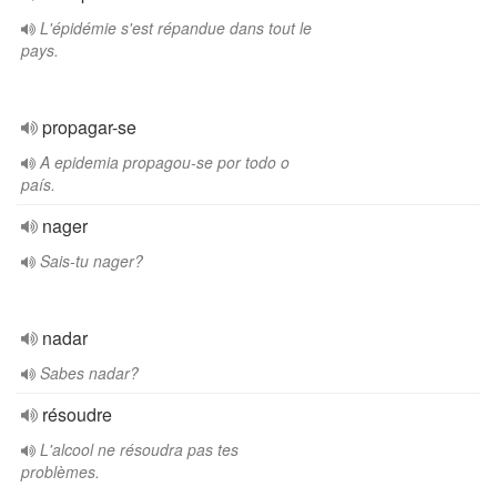
L'épidémie s'est répandue dans tout le
pays.
propagar-se
A epidemia propagou-se por todo o
país.
nager
Sais-tu nager?
nadar
Sabes nadar?
résoudre
L'alcool ne résoudra pas tes
problèmes.