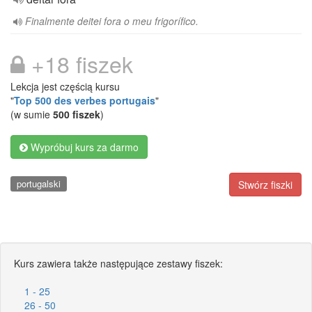
Finalmente deitei fora o meu frigorífico.
+18 fiszek
Lekcja jest częścią kursu
"
Top 500 des verbes portugais
"
(w sumie
500 fiszek
)
Wypróbuj kurs za darmo
portugalski
Stwórz fiszki
Kurs zawiera także następujące zestawy fiszek:
1 - 25
26 - 50