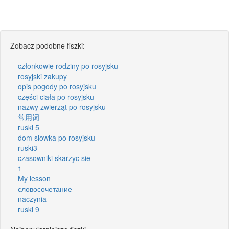
Zobacz podobne fiszki:
członkowie rodziny po rosyjsku
rosyjski zakupy
opis pogody po rosyjsku
części ciała po rosyjsku
nazwy zwierząt po rosyjsku
常用词
ruski 5
dom slowka po rosyjsku
ruski3
czasowniki skarzyc sie
1
My lesson
словосочетание
naczynia
ruski 9