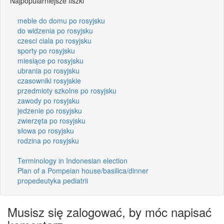
Najpopularniejsze fiszki
meble do domu po rosyjsku
do widzenia po rosyjsku
czesci ciala po rosyjsku
sporty po rosyjsku
miesiące po rosyjsku
ubrania po rosyjsku
czasowniki rosyjskie
przedmioty szkolne po rosyjsku
zawody po rosyjsku
jedzenie po rosyjsku
zwierzęta po rosyjsku
słowa po rosyjsku
rodzina po rosyjsku
Terminology in Indonesian election
Plan of a Pompeian house/basilica/dinner
propedeutyka pediatrii
Musisz się zalogować, by móc napisać