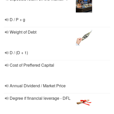
D / P + g
Weight of Debt
D / (D + 1)
Cost of Preffered Capital
Annual Dividend / Market Price
Degree if financial leverage - DFL