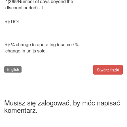
^(365/Number of days beyond the
discount period) - 1
DOL
% change in operating income / %
change in units sold
English
Stwórz fiszki
Musisz się zalogować, by móc napisać
komentarz.