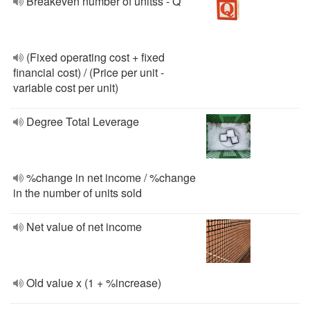
Breakeven number of unitss - Q
(Fixed operating cost + fixed
financial cost) / (Price per unit -
variable cost per unit)
Degree Total Leverage
%change in net income / %change
in the number of units sold
Net value of net income
Old value x (1 + %increase)