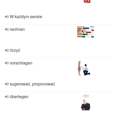
W każdym sensie
rechnen
liczyć
vorschlagen
sugerować, proponować
überlegen