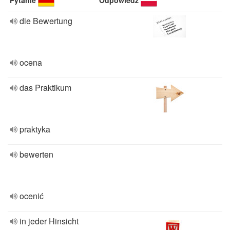
Pytanie
Odpowiedź
die Bewertung
ocena
das Praktikum
praktyka
bewerten
ocenić
in jeder Hinsicht