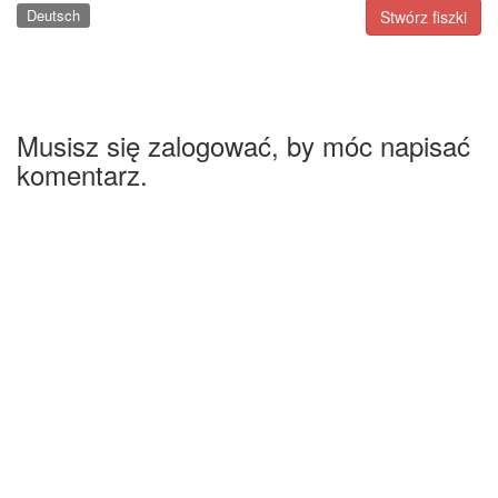
Deutsch
Stwórz fiszki
Musisz się zalogować, by móc napisać
komentarz.