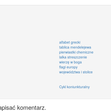
alfabet grecki
tablica mendelejewa
pierwiastki chemiczne
lalka streszczenie
wierzę w boga
flagi europy
województwa i stolice
Cykl koniunkturalny
apisać komentarz.