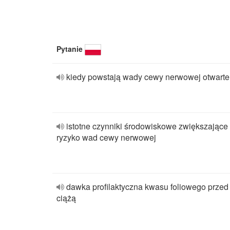
Pytanie
kiedy powstają wady cewy nerwowej otwarte
istotne czynniki środowiskowe zwiększające
ryzyko wad cewy nerwowej
dawka profilaktyczna kwasu foliowego przed
ciążą