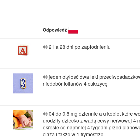
Odpowiedź
21 a 28 dni po zapłodnieniu
jeden otyłość dwa leki przeciwpadaczko
niedobór folianów 4 cukrzycę
04 do 0,8 mg dziennie a u kobiet które w
urodziły dziecko z wadą cewy nerwowej 4 
okresie co najmniej 4 tygodni przed plano
ciaza i także w 1 trymestrze