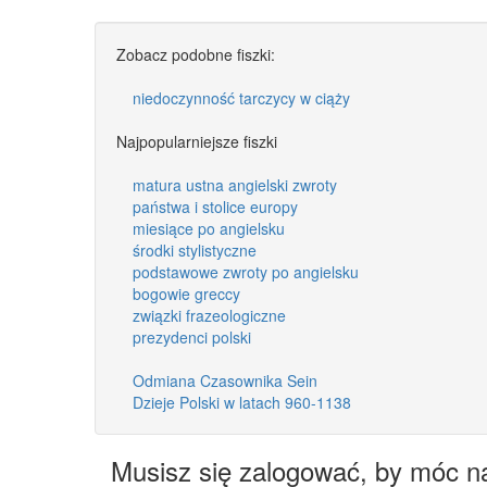
Zobacz podobne fiszki:
niedoczynność tarczycy w ciąży
Najpopularniejsze fiszki
matura ustna angielski zwroty
państwa i stolice europy
miesiące po angielsku
środki stylistyczne
podstawowe zwroty po angielsku
bogowie greccy
związki frazeologiczne
prezydenci polski
Odmiana Czasownika Sein
Dzieje Polski w latach 960-1138
Musisz się zalogować, by móc n