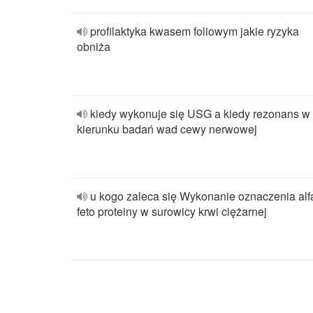
profilaktyka kwasem foliowym jakie ryzyka
obniża
kiedy wykonuje się USG a kiedy rezonans w
kierunku badań wad cewy nerwowej
u kogo zaleca się Wykonanie oznaczenia alf
feto proteiny w surowicy krwi ciężarnej