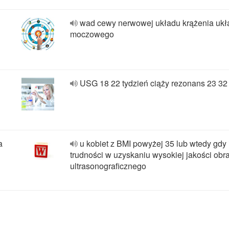
wad cewy nerwowej układu krążenia ukł
moczowego
USG 18 22 tydzień ciąży rezonans 23 32
a
u kobiet z BMI powyżej 35 lub wtedy gdy 
trudności w uzyskaniu wysokiej jakości obr
ultrasonograficznego