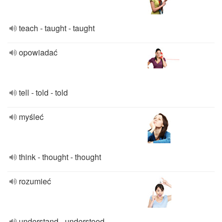
teach - taught - taught
opowiadać
tell - told - told
myśleć
think - thought - thought
rozumieć
understand - understood -