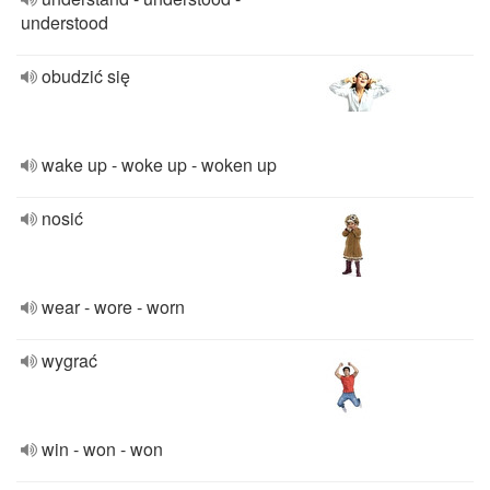
understood
obudzić się
wake up - woke up - woken up
nosić
wear - wore - worn
wygrać
win - won - won