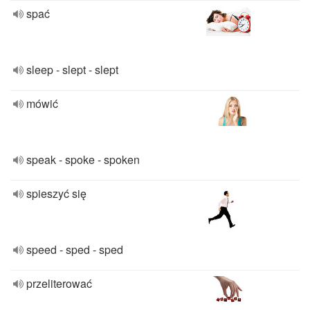
spać
sleep - slept - slept
mówić
speak - spoke - spoken
spieszyć się
speed - sped - sped
przeliterować