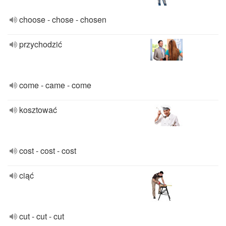
choose - chose - chosen
przychodzić
come - came - come
kosztować
cost - cost - cost
ciąć
cut - cut - cut