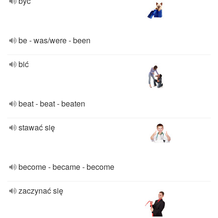
być
be - was/were - been
bić
beat - beat - beaten
stawać się
become - became - become
zaczynać się