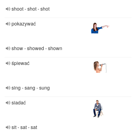
shoot - shot - shot
pokazywać
show - showed - shown
śpiewać
sing - sang - sung
siadać
sit - sat - sat