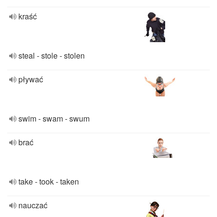
kraść
steal - stole - stolen
pływać
swim - swam - swum
brać
take - took - taken
nauczać