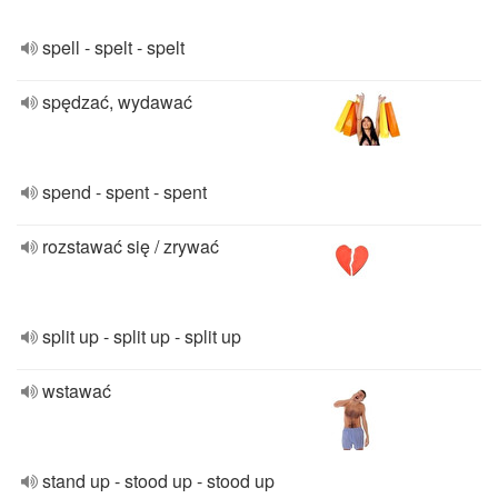
spell - spelt - spelt
spędzać, wydawać
spend - spent - spent
rozstawać się / zrywać
split up - split up - split up
wstawać
stand up - stood up - stood up