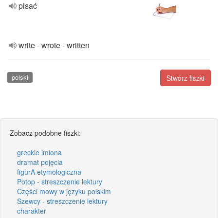
pisać
write - wrote - written
polski
Stwórz fiszki
Zobacz podobne fiszki:
greckie imiona
dramat pojęcia
figurA etymologiczna
Potop - streszczenie lektury
Części mowy w języku polskim
Szewcy - streszczenie lektury
charakter