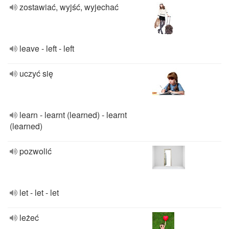
zostawiać, wyjść, wyjechać
leave - left - left
uczyć się
learn - learnt (learned) - learnt
(learned)
pozwolić
let - let - let
leżeć