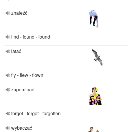
znaleźć
find - found - found
latać
fly - flew - flown
zapominać
forget - forgot - forgotten
wybaczać