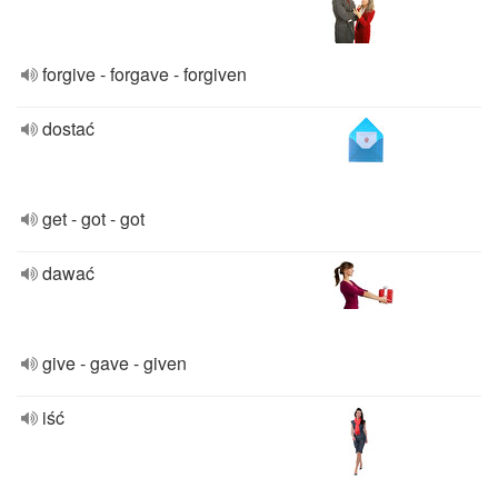
forgive - forgave - forgiven
dostać
get - got - got
dawać
give - gave - given
iść