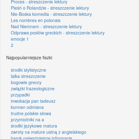
Proces - streszczenie lektury
Pieśń o Rolandzie - streszczenie lektury
Nie-Boska komedia - streszczenie lektury
Les nombres en polonais
Nad Niemnem - streszczenie lektury
Odprawa posłów greckich - streszczenie lektury
emocje 1
2
Najpopularniejsze fiszki
środki stylistyczne
lalka streszczenie
bogowie greccy
związki frazeologiczne
przypadki
inwokacja pan tadeusz
konnen odmiana
trudne polskie słowa
przymiotniki na a
środki językowe matura
zwroty na mature ustną z angielskiego
barok najważniejsze informacje