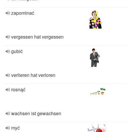
zapominać
vergessen hat vergessen
gubić
verlieren hat verloren
rosnąć
wachsen ist gewachsen
myć