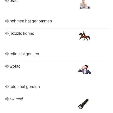
brać
nehmen hat genommen
jeździć konno
reiten ist geritten
wołać
rufen hat gerufen
swiecić