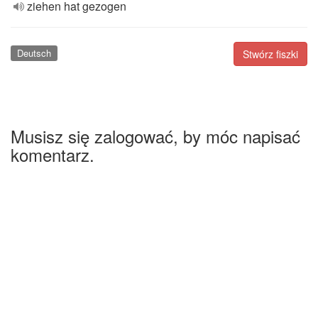
ziehen hat gezogen
Deutsch
Stwórz fiszki
Musisz się zalogować, by móc napisać
komentarz.