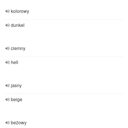
kolorowy
dunkel
ciemny
hell
jasny
beige
beżowy