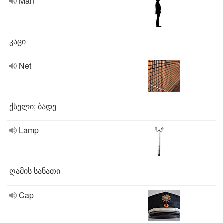
Man
კაცი
Net
ქსელი; ბადე
Lamp
ღამის სანათი
Cap