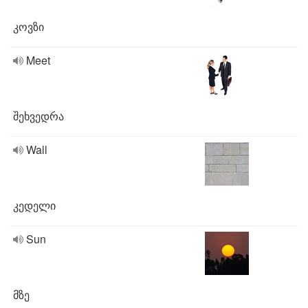
კოვზი
Meet
შეხვედრა
Wall
კედელი
Sun
მზე