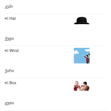
კეპი
Hat
ქუდი
Wind
ქარი
Box
ყუთი