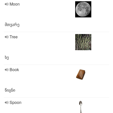
Moon
მთვარე
Tree
ხე
Book
წიგნი
Spoon