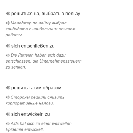
решиться на, выбрать в пользу
Менеджер по найму выбрал
кандидата с наибольшим опытом
работы.
sich entschließen zu
Die Parteien haben sich dazu
entschlossen, die Unternehmenssteuern
zu senken.
решить таким образом
Стороны решили снизить
корпоративные налоги.
sich entwickeln zu
Aids hat sich zu einer weltweiten
Epidemie entwickelt.