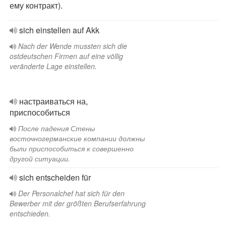
ему контракт).
sich einstellen auf Akk
Nach der Wende mussten sich die
ostdeutschen Firmen auf eine völlig
veränderte Lage einstellen.
настраиваться на,
приспособиться
После падения Стены
восточногерманские компании должны
были приспособиться к совершенно
другой ситуации.
sich entscheiden für
Der Personalchef hat sich für den
Bewerber mit der größten Berufserfahrung
entschieden.