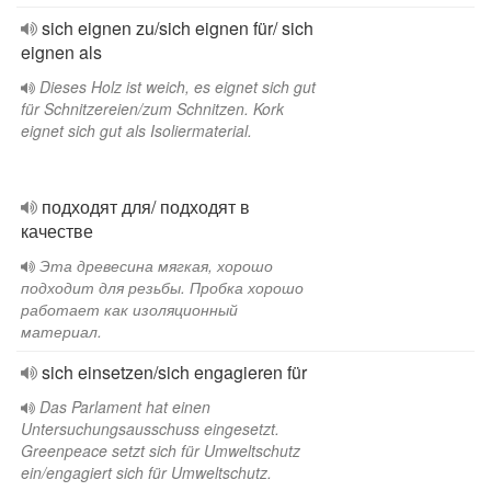
sich eignen zu/sich eignen für/ sich
eignen als
Dieses Holz ist weich, es eignet sich gut
für Schnitzereien/zum Schnitzen. Kork
eignet sich gut als Isoliermaterial.
подходят для/ подходят в
качестве
Эта древесина мягкая, хорошо
подходит для резьбы. Пробка хорошо
работает как изоляционный
материал.
sich einsetzen/sich engagieren für
Das Parlament hat einen
Untersuchungsausschuss eingesetzt.
Greenpeace setzt sich für Umweltschutz
ein/engagiert sich für Umweltschutz.