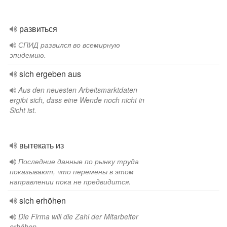
развиться
СПИД развился во всемирную
эпидемию.
sich ergeben aus
Aus den neuesten Arbeitsmarktdaten
ergibt sich, dass eine Wende noch nicht in
Sicht ist.
вытекать из
Последние данные по рынку труда
показывают, что перемены в этом
направлении пока не предвидится.
sich erhöhen
Die Firma will die Zahl der Mitarbeiter
erhöhen