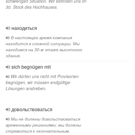
schwierigen Situation. Wir befinden uns im
30. Stock des Hochhauses.
находиться
В настоящее время компания
находится в сложной ситуации. Мы
находимся на 30-м этаже высотного
здания.
sich begnügen mit
Wir dürfen uns nicht mit Provisorien
begnügen, wir müssen endgültige
Lösungen anstreben.
довольствоваться
Мы не должны довольствоваться
временными решениями; мы должны
стремиться к окончательным.