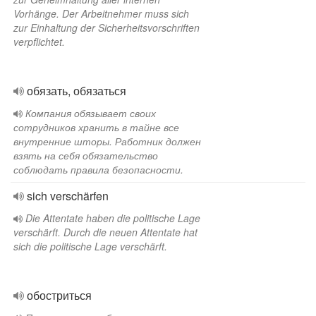
Vorhänge. Der Arbeitnehmer muss sich
zur Einhaltung der Sicherheitsvorschriften
verpflichtet.
обязать, обязаться
Компания обязывает своих
сотрудников хранить в тайне все
внутренние шторы. Работник должен
взять на себя обязательство
соблюдать правила безопасности.
sich verschärfen
Die Attentate haben die politische Lage
verschärft. Durch die neuen Attentate hat
sich die politische Lage verschärft.
обостриться