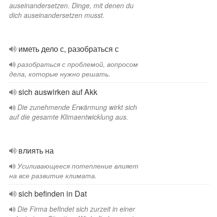
auseinandersetzen. Dinge, mit denen du
dich auseinandersetzen musst.
иметь дело с, разобраться с
разобраться с проблемой, вопросом
дела, которые нужно решать.
sich auswirken auf Akk
Die zunehmende Erwärmung wirkt sich
auf die gesamte Klimaentwicklung aus.
влиять на
Усиливающееся потепление влияет
на все развитие климата.
sich befinden in Dat
Die Firma befindet sich zurzeit in einer