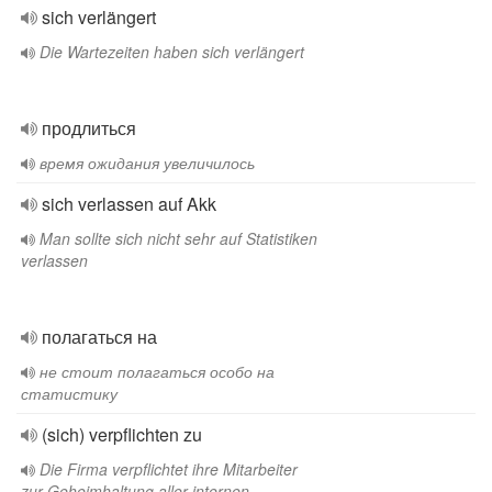
sich verlängert
Die Wartezeiten haben sich verlängert
продлиться
время ожидания увеличилось
sich verlassen auf Akk
Man sollte sich nicht sehr auf Statistiken
verlassen
полагаться на
не стоит полагаться особо на
статистику
(sich) verpflichten zu
Die Firma verpflichtet ihre Mitarbeiter
zur Geheimhaltung aller internen