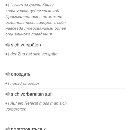
Нужно закрыть банку
завинчивающейся крышкой.
Промышленность не может
остановиться, запереть себя
навсегда требованиями более
социального поведения.
sich verspäten
der Zug hat sich verspätet
опоздать
поезд опоздал
sich vorbereiten auf
Auf ein Referat muss man sich
vorbereiten
подготовиться к