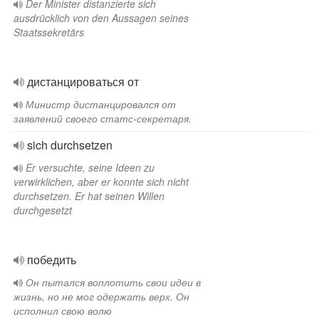
Der Minister distanzierte sich
ausdrücklich von den Aussagen seines
Staatssekretärs
дистанцироваться от
Министр дистанцировался от
заявлений своего статс-секретаря.
sich durchsetzen
Er versuchte, seine Ideen zu
verwirklichen, aber er konnte sich nicht
durchsetzen. Er hat seinen Willen
durchgesetzt
победить
Он пытался воплотить свои идеи в
жизнь, но не мог одержать верх. Он
исполнил свою волю