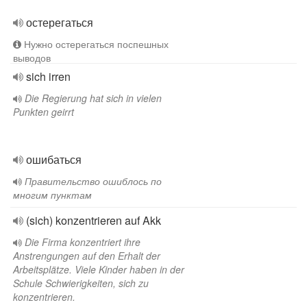
остерегаться
Нужно остерегаться поспешных
выводов
sich irren
Die Regierung hat sich in vielen
Punkten geirrt
ошибаться
Правительство ошиблось по
многим пунктам
(sich) konzentrieren auf Akk
Die Firma konzentriert ihre
Anstrengungen auf den Erhalt der
Arbeitsplätze. Viele Kinder haben in der
Schule Schwierigkeiten, sich zu
konzentrieren.