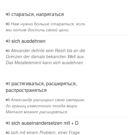
стараться, напрягаться
Нам нужно больше стараться, если
мы хотим достичь своей цели.
sich ausdehnen
Alexander dehnte sein Reich bis an die
Grenzen der damals bekannten Welt aus.
Das Metallelement kann sich ausdehnen
растягиваться, расширяться,
распространяться
Александр расширил свою империю
до границ известного тогда мира.
Металл может расширяться
sich auseinandersetzen mit + D
sich mit einem Problem, einer Frage