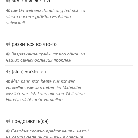
sich entwickeln zu
Die Umweltverschmutzung hat sich zu
einem unserer größten Probleme
entwickelt
развиться во что-то
Загрязнение среды стало одной из
наших самых больших проблем
(sich) vorstellen
Man kann sich heute nur schwer
vorstellen, wie das Leben im Mittelalter
wirklich war. Ich kann mir eine Welt ohne
Handys nicht mehr vorstellen.
представить(ся)
Сегодня сложно представить, какой
на самом деле была жизнь в средние