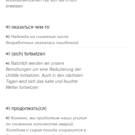
erweisen
оказаться чем-то
Надежда на снижение числа
безработных оказалась ошибочной
(sich) fortsetzen
Natürlich werden wir unsere
Bemühungen um eine Reduzierung der
Unfälle fortsetzen. Auch in den nächsten
Tagen wird sich das kalte und feuchte
Wetter fortsetzen
продолжать(ся)
Конечно, мы продолжим наши усилия
по снижению количества аварий.
Холодная и сырая погода сохранится в