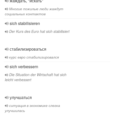
жаждать, "искать"
Многие пожилые люди жаждут
социальных контактов
sich stabilisieren
Der Kurs des Euro hat sich stabilisiert
стабилизироваться
курс евро стабилизировался
sich verbessern
Die Situation der Wirtschaft hat sich
leicht verbessert
улучшаться
ситуация в экономике слегка
улучшилась