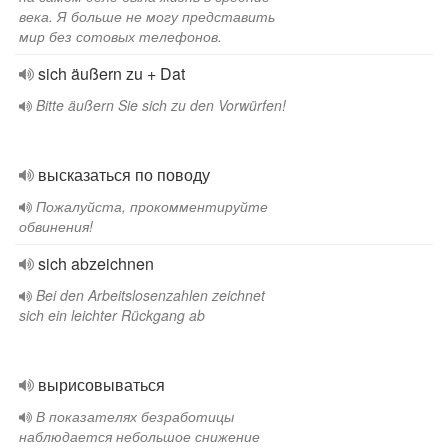
века. Я больше не могу представить
мир без сотовых телефонов.
sich äußern zu + Dat
Bitte äußern Sie sich zu den Vorwürfen!
высказаться по поводу
Пожалуйста, прокомментируйте
обвинения!
sich abzeichnen
Bei den Arbeitslosenzahlen zeichnet
sich ein leichter Rückgang ab
вырисовываться
В показателях безработицы
наблюдается небольшое снижение