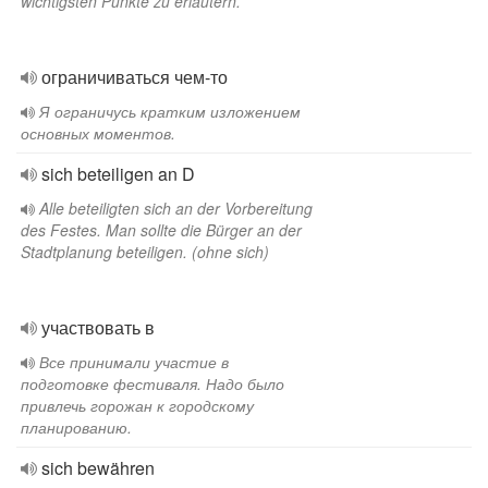
wichtigsten Punkte zu erläutern.
ограничиваться чем-то
Я ограничусь кратким изложением
основных моментов.
sich beteiligen an D
Alle beteiligten sich an der Vorbereitung
des Festes. Man sollte die Bürger an der
Stadtplanung beteiligen. (ohne sich)
участвовать в
Все принимали участие в
подготовке фестиваля. Надо было
привлечь горожан к городскому
планированию.
sich bewähren