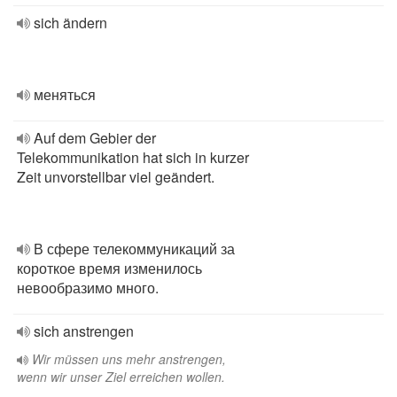
sich ändern
меняться
Auf dem Gebier der
Telekommunikation hat sich in kurzer
Zeit unvorstellbar viel geändert.
В сфере телекоммуникаций за
короткое время изменилось
невообразимо много.
sich anstrengen
Wir müssen uns mehr anstrengen,
wenn wir unser Ziel erreichen wollen.