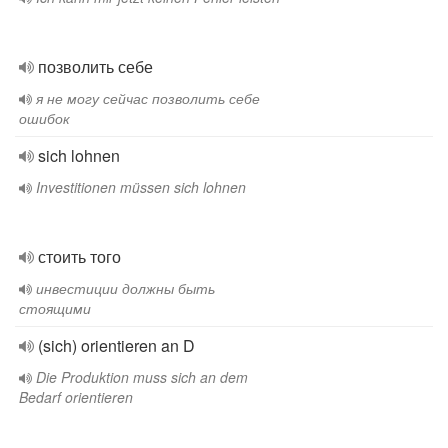
позволить себе
я не могу сейчас позволить себе
ошибок
sich lohnen
Investitionen müssen sich lohnen
стоить того
инвестиции должны быть
стоящими
(sich) orientieren an D
Die Produktion muss sich an dem
Bedarf orientieren