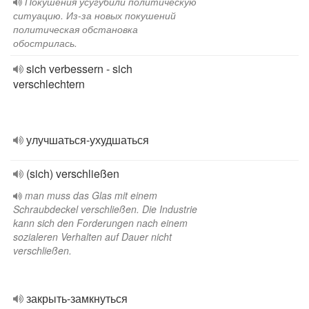
Покушения усугубили политическую
ситуацию. Из-за новых покушений
политическая обстановка
обострилась.
sich verbessern - sich
verschlechtern
улучшаться-ухудшаться
(sich) verschließen
man muss das Glas mit einem
Schraubdeckel verschließen. Die Industrie
kann sich den Forderungen nach einem
sozialeren Verhalten auf Dauer nicht
verschließen.
закрыть-замкнуться