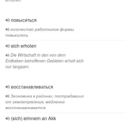
повыситься
количество работников фирмы
повысилось
sich erholen
Die Wirtschaft in den von dem
Erdbeben betroffenen Gebieten erholt sich
nur langsam.
восстанавливаться
Экономика в районах, пострадавших
от землетрясения, медленно
восстанавливается.
(sich) erinnern an Akk