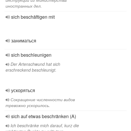
инструкции из Министерства
иностранных дел.
sich beschäftigen mit
заниматься
sich beschleunigen
Der Artenschwund hat sich
erschreckend beschleunigt.
ускоряться
Сокращение численности видов
тревожно ускорилось.
sich auf etwas beschränken (A)
Ich beschränke mich darauf, kurz die