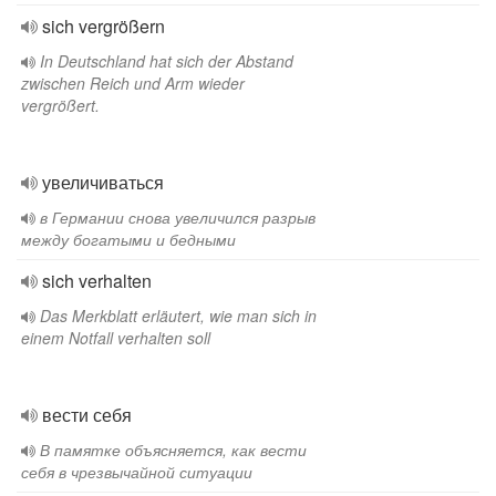
sich vergrößern
In Deutschland hat sich der Abstand
zwischen Reich und Arm wieder
vergrößert.
увеличиваться
в Германии снова увеличился разрыв
между богатыми и бедными
sich verhalten
Das Merkblatt erläutert, wie man sich in
einem Notfall verhalten soll
вести себя
В памятке объясняется, как вести
себя в чрезвычайной ситуации