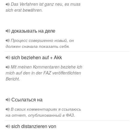
Das Verfahren ist ganz neu, es muss
sich erst bewähren.
доказывать на деле
Процесс совершенно новый, он
должен сначала показать себя.
sich beziehen auf + Akk
Mit meinen Kommentaren beziehe ich
mich auf den in der FAZ veröffentlichten
Bericht.
Ссылаться на
В своих комментариях я ссылаюсь
на отчет, опубликованный в ФАЗ.
sich distanzieren von