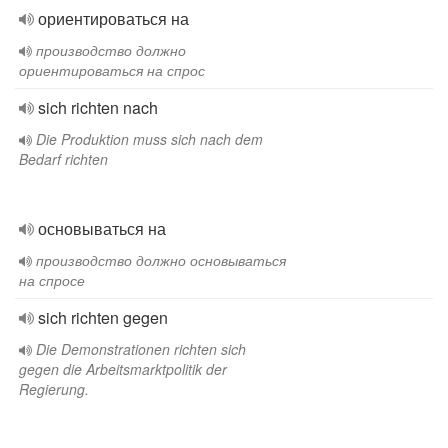
ориентироваться на
производство должно
ориентироваться на спрос
sich richten nach
Die Produktion muss sich nach dem
Bedarf richten
основываться на
производство должно основываться
на спросе
sich richten gegen
Die Demonstrationen richten sich
gegen die Arbeitsmarktpolitik der
Regierung.