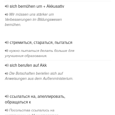
sich bemühen um + Akkusativ
Wir müssen uns stärker um
Verbesserungen im Bildungswesen
bemühen.
стремиться, стараться, пытаться
нужно пытаться делать больше для
улучшения образования.
sich berufen auf Akk
Die Botschaften beriefen sich auf
Anweisungen aus dem Außenministerium.
ссылаться на, апеллировать,
обращаться к
Посольства ссылались на