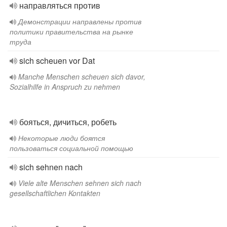
направляться против
Демонстрации направлены против
политики правительства на рынке
труда
sich scheuen vor Dat
Manche Menschen scheuen sich davor,
Sozialhilfe in Anspruch zu nehmen
бояться, дичиться, робеть
Некоторые люди боятся
пользоваться социальной помощью
sich sehnen nach
Viele alte Menschen sehnen sich nach
gesellschaftlichen Kontakten