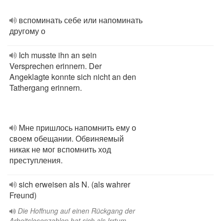
вспоминать себе или напоминать
другому о
Ich musste ihn an sein
Versprechen erinnern. Der
Angeklagte konnte sich nicht an den
Tathergang erinnern.
Мне пришлось напомнить ему о
своем обещании. Обвиняемый
никак не мог вспомнить ход
преступления.
sich erweisen als N. (als wahrer
Freund)
Die Hoffnung auf einen Rückgang der
Arbeitslosenzahlen hat sich als Irrtum