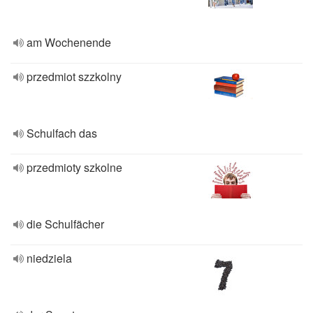
am Wochenende
przedmiot szzkolny
Schulfach das
przedmioty szkolne
die Schulfächer
niedziela