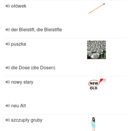
ołówek
der Bleistift, die Bleistifte
puszka
die Dose (die Dosen)
nowy stary
neu Alt
szczupły gruby