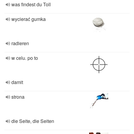
was findest du Toll
wycierać gumka
radieren
w celu. po to
damit
strona
die Seite, die Seiten