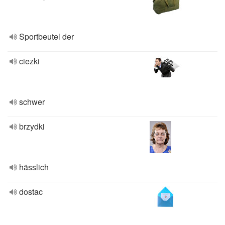
Sportbeutel der
ciezki
schwer
brzydki
hässlich
dostac