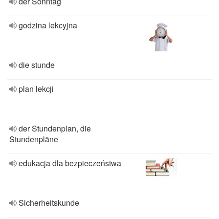
der Sonntag
godzina lekcyjna
die stunde
plan lekcji
der Stundenplan, die
Stundenpläne
edukacja dla bezpieczeństwa
Sicherheitskunde