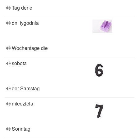
Tag der e
dni tygodnia
Wochentage die
sobota
der Samstag
miedziela
Sonntag