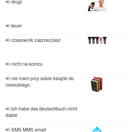
drogi
teuer
czasownik zaprzeczasz
nicht na komcu
nie mam przy sobie książki do
nieieckiego
Ich habe das deutschbuch nicht
dabei
SMS MMS email