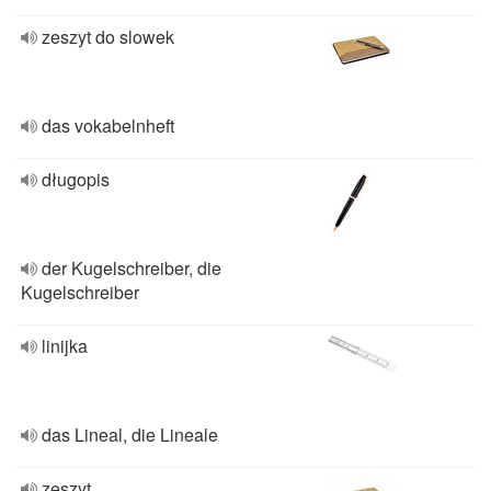
zeszyt do slowek
das vokabelnheft
długopis
der Kugelschreiber, die
Kugelschreiber
linijka
das Lineal, die Lineale
zeszyt