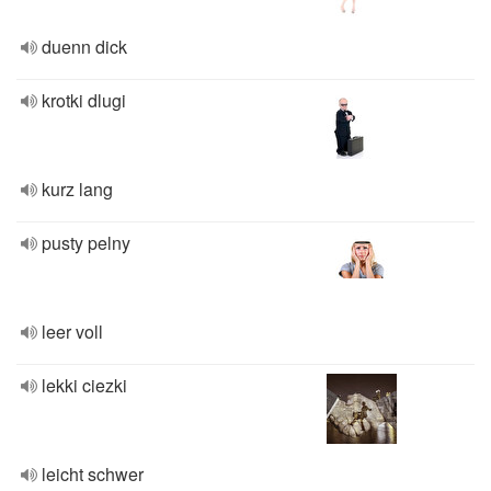
duenn dick
krotki dlugi
kurz lang
pusty pelny
leer voll
lekki ciezki
leicht schwer