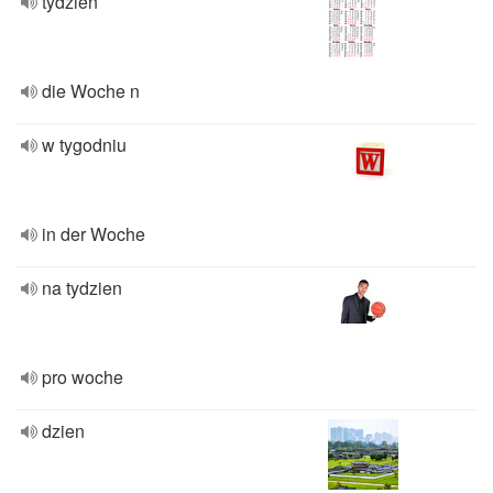
tydzien
die Woche n
w tygodniu
in der Woche
na tydzien
pro woche
dzien