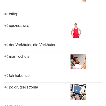
billig
sprzedawca
der Verkäufer, die Verkäufer
mam ochote
ich habe lust
po drugiej stronie