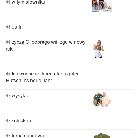
w tym słowniku
darin
życzę Ci dobrego wślizgu w nowy
rok
Ich wünsche Ihnen einen guten
Rutsch ins neue Jahr
wysylac
schicken
torba sportowa