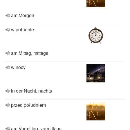
am Morgen
w południe
am Mittag, mittags
w nocy
in der Nacht, nachts
przed południem
am Vormittag, vormittags