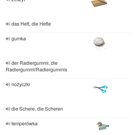
das Heft, die Hefte
gumka
der Radiergummi, die
Radiergummi/Radiergummis
nożyczki
die Schere, die Scheren
temperówka