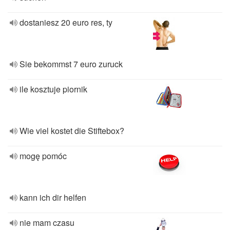
dostaniesz 20 euro res, ty
Sie bekommst 7 euro zuruck
ile kosztuje piornik
Wie viel kostet die Stiftebox?
mogę pomóc
kann ich dir helfen
nie mam czasu