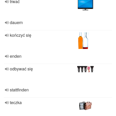
trwać
dauern
kończyć się
enden
odbywać się
stattfinden
teczka