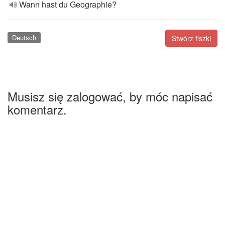
Wann hast du Geographie?
Deutsch
Stwórz fiszki
Musisz się zalogować, by móc napisać
komentarz.