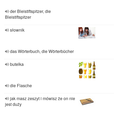
der Bleistiftspitzer, die
Bleistiftspitzer
słownik
das Wörterbuch, die Wörterbücher
butelka
die Flasche
jak masz zeszyt i mówisz że on nie
jest duży