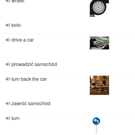
wheel
koło
drive a car
prowadzić samochód
turn back the car
zawróć samochód
turn