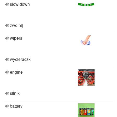
slow down
zwolnij
wipers
wycieraczki
engine
silnik
battery