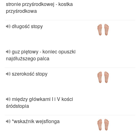
stronie przyśrodkowej - kostka
przyśrodkowa
długość stopy
guz piętowy - koniec opuszki
najdłuższego palca
szerokość stopy
między główkami I i V kości
śródstopia
*wskaźnik wejsflonga