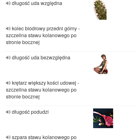
długość uda względna
kolec biodrowy przedni górny -
szczelina stawu kolanowego po
stronie bocznej
długość uda bezwzględna
krętarz większy kości udowej -
szczelina stawu kolanowego po
stronie bocznej
długość podudzi
szpara stawu kolanowego po