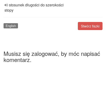
stosunek długości do szerokości
stopy
English
Stwórz fiszki
Musisz się zalogować, by móc napisać
komentarz.