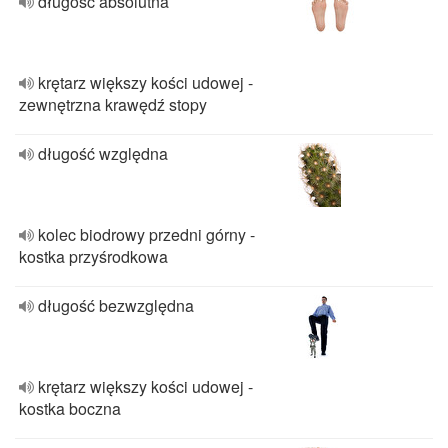
długość absolutna
krętarz większy kości udowej -
zewnętrzna krawędź stopy
długość względna
kolec biodrowy przedni górny -
kostka przyśrodkowa
długość bezwzględna
krętarz większy kości udowej -
kostka boczna