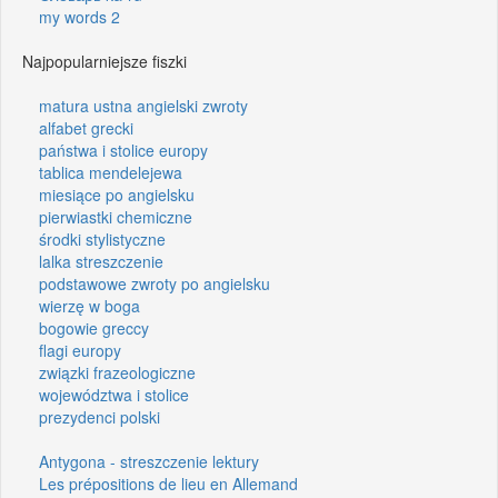
my words 2
Najpopularniejsze fiszki
matura ustna angielski zwroty
alfabet grecki
państwa i stolice europy
tablica mendelejewa
miesiące po angielsku
pierwiastki chemiczne
środki stylistyczne
lalka streszczenie
podstawowe zwroty po angielsku
wierzę w boga
bogowie greccy
flagi europy
związki frazeologiczne
województwa i stolice
prezydenci polski
Antygona - streszczenie lektury
Les prépositions de lieu en Allemand