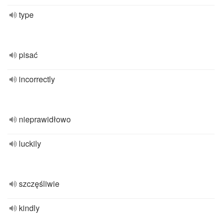
type
pisać
incorrectly
nieprawidłowo
luckily
szczęśliwie
kindly