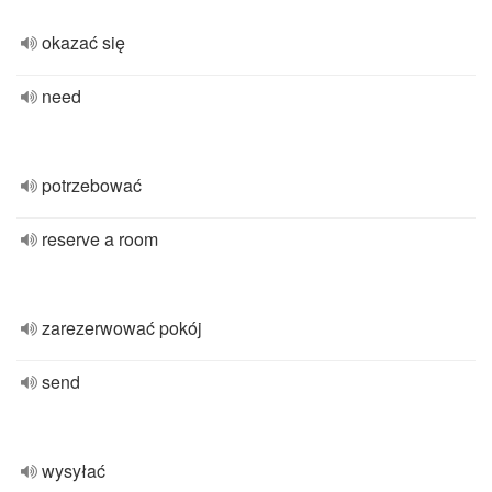
okazać się
need
potrzebować
reserve a room
zarezerwować pokój
send
wysyłać