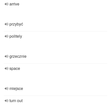
arrive
przybyć
politely
grzecznie
space
miejsce
turn out