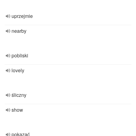
uprzejmie
nearby
pobliski
lovely
śliczny
show
pokazać