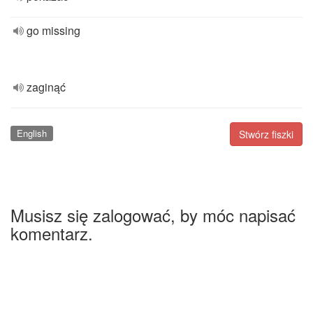
go missing
zaginąć
English
Stwórz fiszki
Musisz się zalogować, by móc napisać
komentarz.