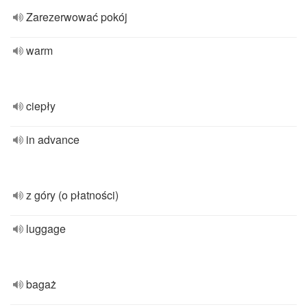
Zarezerwować pokój
warm
ciepły
in advance
z góry (o płatności)
luggage
bagaż