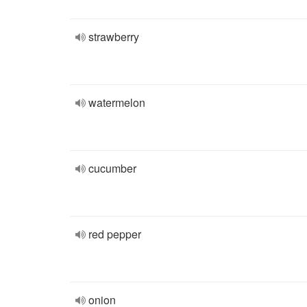
strawberry
watermelon
cucumber
red pepper
onion