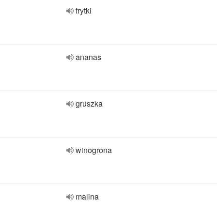
frytki
ananas
gruszka
winogrona
malina