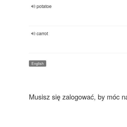
potatoe
carrot
English
Musisz się zalogować, by móc n