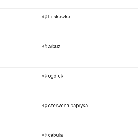
truskawka
arbuz
ogórek
czerwona papryka
cebula