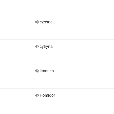
czosnek
cytryna
limonka
Pomidor