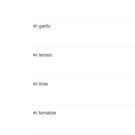
garlic
lemon
lime
tomatoe