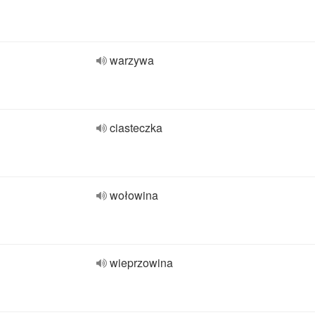
warzywa
ciasteczka
wołowina
wieprzowina