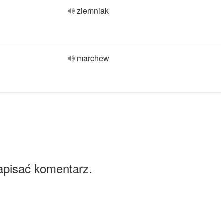
ziemniak
marchew
apisać komentarz.