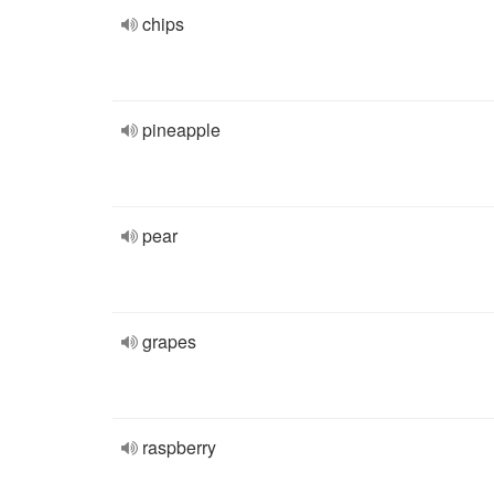
chips
pineapple
pear
grapes
raspberry