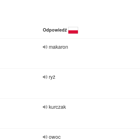
Odpowiedź
makaron
ryż
kurczak
owoc