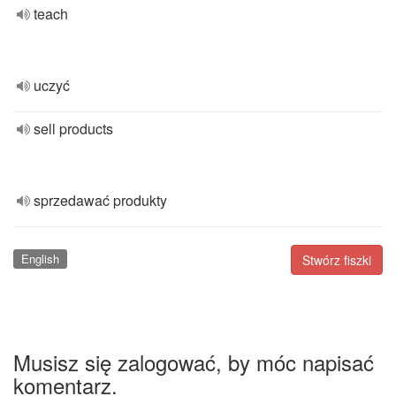
teach
uczyć
sell products
sprzedawać produkty
English
Stwórz fiszki
Musisz się zalogować, by móc napisać
komentarz.