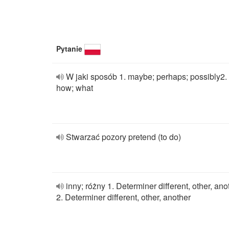
Pytanie
W jaki sposób 1. maybe; perhaps; possibly2.
how; what
Stwarzać pozory pretend (to do)
inny; różny 1. Determiner different, other, ano
2. Determiner different, other, another