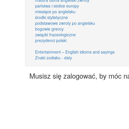
państwa i stolice europy
miesiące po angielsku
środki stylistyczne
podstawowe zwroty po angielsku
bogowie greccy
związki frazeologiczne
prezydenci polski
Entertainment – English idioms and sayings
Znaki zodiaku - daty
Musisz się zalogować, by móc n