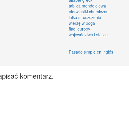
tablica mendelejewa
pierwiastki chemiczne
lalka streszczenie
wierzę w boga
flagi europy
województwa i stolice
Pasado simple en inglés
apisać komentarz.