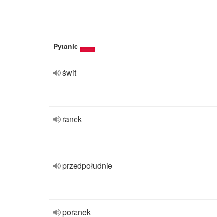
Pytanie
świt
ranek
przedpołudnie
poranek