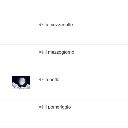
la mezzanotte
il mezzogiorno
la notte
il pomeriggio