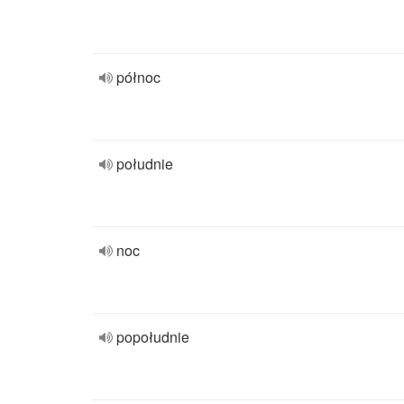
północ
południe
noc
popołudnie