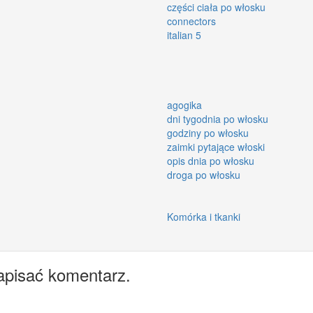
części ciała po włosku
connectors
italian 5
agogika
dni tygodnia po włosku
godziny po włosku
zaimki pytające włoski
opis dnia po włosku
droga po włosku
Komórka i tkanki
apisać komentarz.