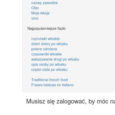
nazwy zawodów
Cibo
Moja lekcja
xxxx
Najpopularniejsze fiszki
rozmówki włoskie
dzień dobry po włosku
potere odmiana
czasowniki włoskie
wskazywanie drogi po włosku
opis osoby po włosku
części ciała po włosku
Traditional french food
Frases básicas en italiano
Musisz się zalogować, by móc n