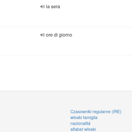
la sera
ore di giorno
Czasowniki regularne (IRE)
włoski famiglia
nazionalitá
alfabet włoski