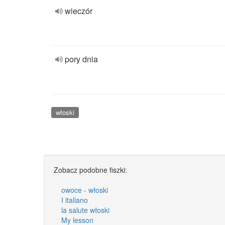
wieczór
pory dnia
włoski
Zobacz podobne fiszki:
owoce - włoski
I italiano
la salute włoski
My lesson