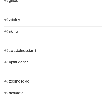
gifted
zdolny
skilful
ze zdolnościami
aptitude for
zdolność do
accurate