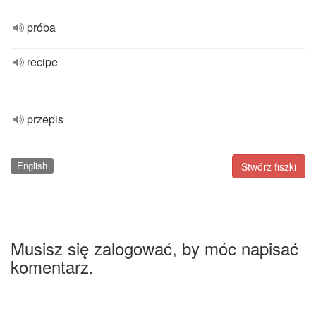
próba
recipe
przepis
English
Stwórz fiszki
Musisz się zalogować, by móc napisać
komentarz.