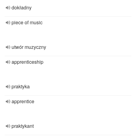
dokładny
piece of music
utwór muzyczny
apprenticeship
praktyka
apprentice
praktykant